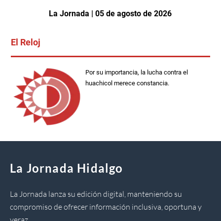
La Jornada | 05 de agosto de 2026
El Reloj
Por su importancia, la lucha contra el
huachicol merece constancia.
La Jornada Hidalgo
La Jornada lanza su edición digital, manteniendo su
compromiso de ofrecer información inclusiva, oportuna y
veraz.