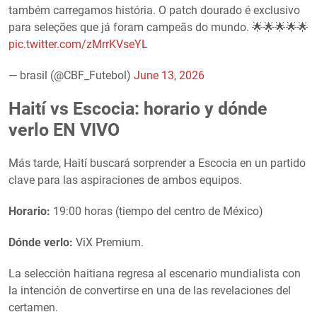
também carregamos história. O patch dourado é exclusivo
para seleções que já foram campeãs do mundo. 🌟🌟🌟🌟🌟
pic.twitter.com/zMrrKVseYL
— brasil (@CBF_Futebol)
June 13, 2026
Haití vs Escocia: horario y dónde
verlo EN VIVO
Más tarde, Haití buscará sorprender a Escocia en un partido
clave para las aspiraciones de ambos equipos.
Horario:
19:00 horas (tiempo del centro de México)
Dónde verlo:
ViX Premium.
La selección haitiana regresa al escenario mundialista con
la intención de convertirse en una de las revelaciones del
certamen.