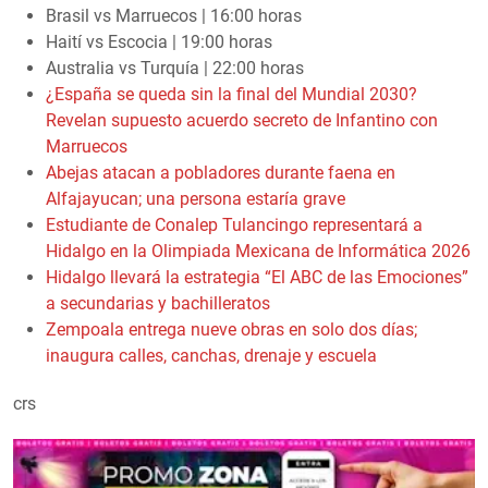
Brasil vs Marruecos | 16:00 horas
Haití vs Escocia | 19:00 horas
Australia vs Turquía | 22:00 horas
¿España se queda sin la final del Mundial 2030?
Revelan supuesto acuerdo secreto de Infantino con
Marruecos
Abejas atacan a pobladores durante faena en
Alfajayucan; una persona estaría grave
Estudiante de Conalep Tulancingo representará a
Hidalgo en la Olimpiada Mexicana de Informática 2026
Hidalgo llevará la estrategia “El ABC de las Emociones”
a secundarias y bachilleratos
Zempoala entrega nueve obras en solo dos días;
inaugura calles, canchas, drenaje y escuela
crs