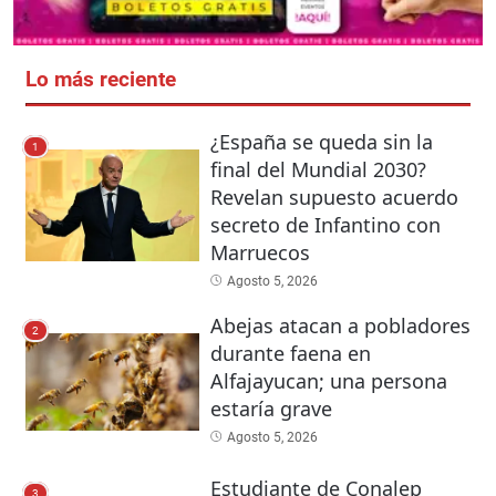
Lo más reciente
¿España se queda sin la
1
final del Mundial 2030?
Revelan supuesto acuerdo
secreto de Infantino con
Marruecos
Agosto 5, 2026
Abejas atacan a pobladores
2
durante faena en
Alfajayucan; una persona
estaría grave
Agosto 5, 2026
Estudiante de Conalep
3