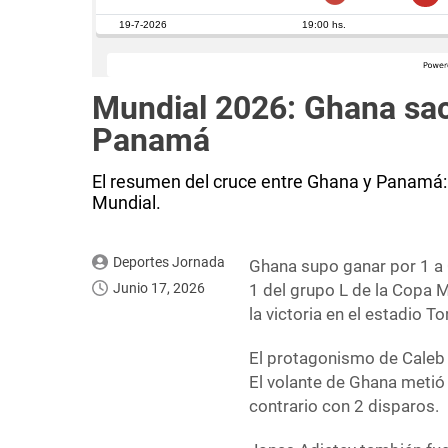
Mundial 2026: Ghana sacó
Panamá
El resumen del cruce entre Ghana y Panamá:
Mundial.
Deportes Jornada
Ghana supo ganar por 1 a 
Junio 17, 2026
1 del grupo L de la Copa Mu
la victoria en el estadio T
El protagonismo de Caleb 
El volante de Ghana metió 
contrario con 2 disparos.