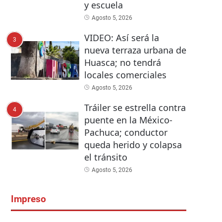
y escuela
Agosto 5, 2026
VIDEO: Así será la
3
nueva terraza urbana de
Huasca; no tendrá
locales comerciales
Agosto 5, 2026
Tráiler se estrella contra
4
puente en la México-
Pachuca; conductor
queda herido y colapsa
el tránsito
Agosto 5, 2026
Impreso