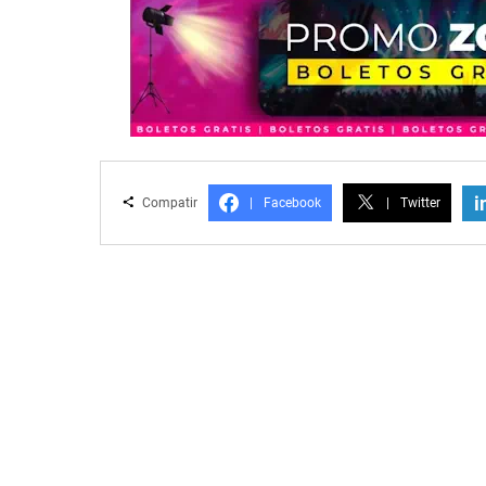
i
Compatir
|
Facebook
|
Twitter