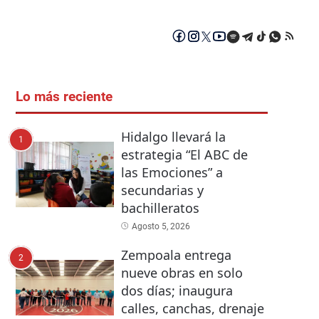
Lo más reciente
Hidalgo llevará la
1
estrategia “El ABC de
las Emociones” a
secundarias y
bachilleratos
Agosto 5, 2026
Zempoala entrega
2
nueve obras en solo
dos días; inaugura
calles, canchas, drenaje