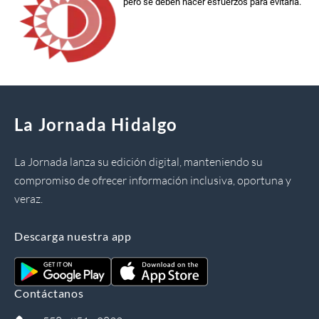
pero se deben hacer esfuerzos para evitarla.
La Jornada Hidalgo
La Jornada lanza su edición digital, manteniendo su
compromiso de ofrecer información inclusiva, oportuna y
veraz.
Descarga nuestra app
Contáctanos