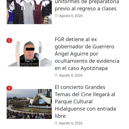
uniformes de preparatoria
previo al regreso a clases
Agosto 6, 2026
FGR detiene al ex
2
gobernador de Guerrero
Ángel Aguirre por
ocultamiento de evidencia
en el caso Ayotzinapa
Agosto 6, 2026
El concierto Grandes
3
Temas del Cine llegará al
Parque Cultural
Hidalguense con entrada
libre
Agosto 6, 2026