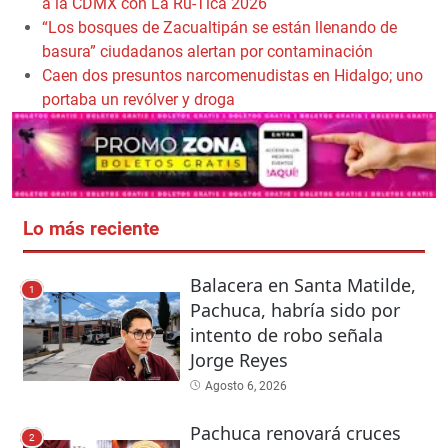
a la CDMX con La Ru-Tica 2026
“Los bosques de Zacualtipán se están llenando de
basura” ciudadanos alertan por contaminación
Caen dos presuntos narcomenudistas en Hidalgo; uno
portaba un revólver y droga
Lo más reciente
Balacera en Santa Matilde,
1
Pachuca, habría sido por
intento de robo señala
Jorge Reyes
Agosto 6, 2026
Pachuca renovará cruces
2