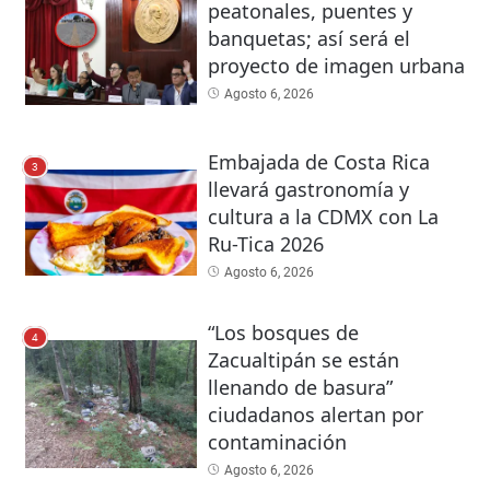
peatonales, puentes y
banquetas; así será el
proyecto de imagen urbana
Agosto 6, 2026
Embajada de Costa Rica
3
llevará gastronomía y
cultura a la CDMX con La
Ru-Tica 2026
Agosto 6, 2026
“Los bosques de
4
Zacualtipán se están
llenando de basura”
ciudadanos alertan por
contaminación
Agosto 6, 2026