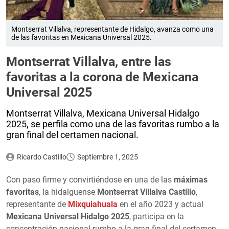
Montserrat Villalva, representante de Hidalgo, avanza como una
de las favoritas en Mexicana Universal 2025.
Montserrat Villalva, entre las
favoritas a la corona de Mexicana
Universal 2025
Montserrat Villalva, Mexicana Universal Hidalgo
2025, se perfila como una de las favoritas rumbo a la
gran final del certamen nacional.
Ricardo Castillo
Septiembre 1, 2025
Con paso firme y convirtiéndose en una de las
máximas
favoritas
, la hidalguense
Montserrat Villalva Castillo
,
representante de
Mixquiahuala
en el año 2023 y actual
Mexicana Universal Hidalgo 2025
, participa en la
concentración nacional rumbo a la gran final del certamen