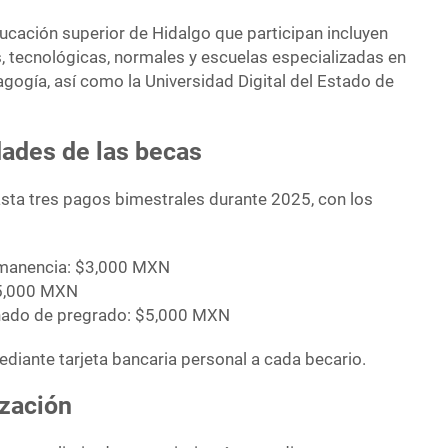
ucación superior de Hidalgo que participan incluyen
s, tecnológicas, normales y escuelas especializadas en
ogía, así como la Universidad Digital del Estado de
ades de las becas
ta tres pagos bimestrales durante 2025, con los
rmanencia: $3,000 MXN
$5,000 MXN
ernado de pregrado: $5,000 MXN
diante tarjeta bancaria personal a cada becario.
ización