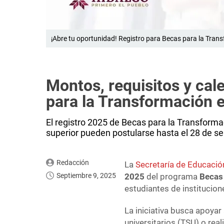
¡Abre tu oportunidad! Registro para Becas para la Trans
Montos, requisitos y cal
para la Transformación 
El registro 2025 de Becas para la Transforma
superior pueden postularse hasta el 28 de s
Redacción
La
Secretaría de Educació
Septiembre 9, 2025
2025
del programa
Becas
estudiantes de institucion
La iniciativa busca apoyar 
universitarios (TSU) o rea