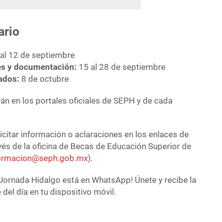
ario
al 12 de septiembre
des y documentación:
15 al 28 de septiembre
ados:
8 de octubre
án en los portales oficiales de SEPH y de cada
citar información o aclaraciones en los enlaces de
vés de la oficina de Becas de Educación Superior de
formacion@seph.gob.mx
).
Jornada Hidalgo está en WhatsApp! Únete y recibe la
del día en tu dispositivo móvil.