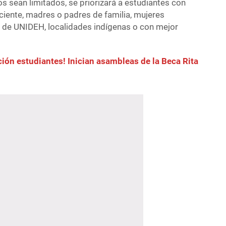
s sean limitados, se priorizará a estudiantes con
ciente, madres o padres de familia, mujeres
 de UNIDEH, localidades indígenas o con mejor
ción estudiantes! Inician asambleas de la Beca Rita