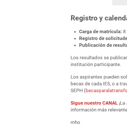
Registro y calend
Carga de matrícula:
8 
Registro de solicitu
Publicación de result
Los resultados se publicar
institución participante.
Los aspirantes pueden soli
becas de cada IES, o a tra
SEPH (
becasparalatrans
Sigue nuestro CANAL
¡La 
información más relevante 
mho