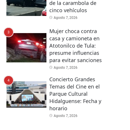
de la carambola de
cinco vehículos
Agosto 7, 2026
Mujer choca contra
3
casa y camioneta en
Atotonilco de Tula:
presume influencias
para evitar sanciones
Agosto 7, 2026
Concierto Grandes
4
Temas del Cine en el
Parque Cultural
Hidalguense: Fecha y
horario
Agosto 7, 2026