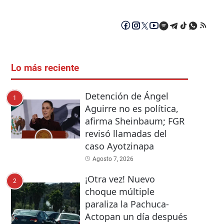
Lo más reciente
Detención de Ángel
1
Aguirre no es política,
afirma Sheinbaum; FGR
revisó llamadas del
caso Ayotzinapa
Agosto 7, 2026
¡Otra vez! Nuevo
2
choque múltiple
paraliza la Pachuca-
Actopan un día después