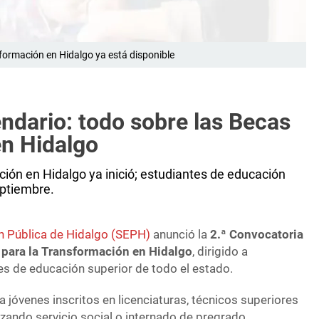
formación en Hidalgo ya está disponible
endario: todo sobre las Becas
en Hidalgo
ción en Hidalgo ya inició; estudiantes de educación
eptiembre.
n Pública de Hidalgo (SEPH)
anunció la
2.ª Convocatoria
 para la Transformación en Hidalgo
, dirigido a
es de educación superior de todo el estado.
a jóvenes inscritos en licenciaturas, técnicos superiores
lizando servicio social o internado de pregrado,