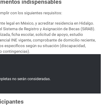
umentos indispensables
plir con los siguientes requisitos:
te legal en México, y acreditar residencia en Hidalgo.
el Sistema de Registro y Asignación de Becas (SiRAB).
zada, ficha escolar, solicitud de apoyo, estudio
ncial INE vigente, comprobante de domicilio reciente,
s específicos según su situación (discapacidad,
o contingencias).
mpletas no serán consideradas.
ticipantes