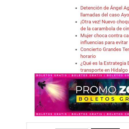
Detención de Ángel Agu
llamadas del caso Ayo
¡Otra vez! Nuevo choq
de la carambola de ci
Mujer choca contra ca
influencias para evita
Concierto Grandes Tem
horario
¿Qué es la Estrategia 
transporte en Hidalgo