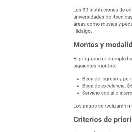
Las 30 instituciones de ed
universidades politécnica
áreas como música y pedag
Hidalgo.
Montos y modalid
El programa contempla has
siguientes montos:
Beca de ingreso y pe
Beca de excelencia: 
Servicio social o int
Los pagos se realizarán me
Criterios de prior