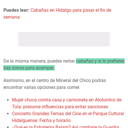
Puedes leer:
Cabañas en Hidalgo para pasar el fin de
semana
De la misma manera, puedes rentar
cabañas y si lo prefieres
hay zonas para acampar.
Asimismo, en el centro de Mineral del Chico podrás
encontrar varias opciones para comer.
Mujer choca contra casa y camioneta en Atotonilco de
Tula: presume influencias para evitar sanciones
Concierto Grandes Temas del Cine en el Parque Cultural
Hidalguense: Fecha y horario
¿Qué es la Estrategia Balam? Así combate la Guardia