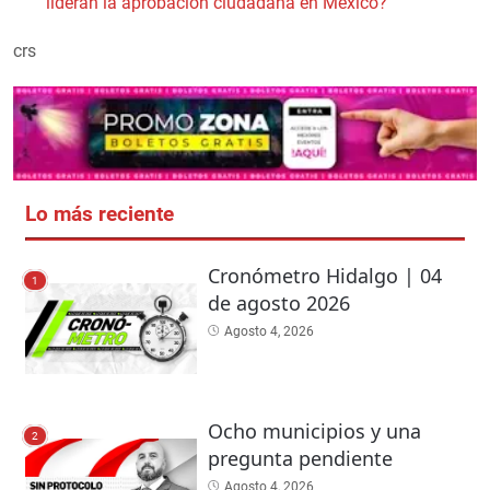
lideran la aprobación ciudadana en México?
crs
Lo más reciente
Cronómetro Hidalgo | 04
1
de agosto 2026
Agosto 4, 2026
Ocho municipios y una
2
pregunta pendiente
Agosto 4, 2026