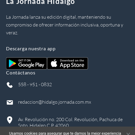
La Jornada Hidalgo
La Jornada lanza su edición digital, manteniendo su
compromiso de ofrecer información inclusiva, oportuna y
veraz.
Descarga nuestra app
Contáctanos
558 - 951 - 0832
redaccion@hidalgo.jornada.com.mx
Av. Revolución no. 200 Col. Revolución, Pachuca de
Soto, Hidalgo C.P. 42060
Usamos cookies para asegurar que te damos la mejor experiencia