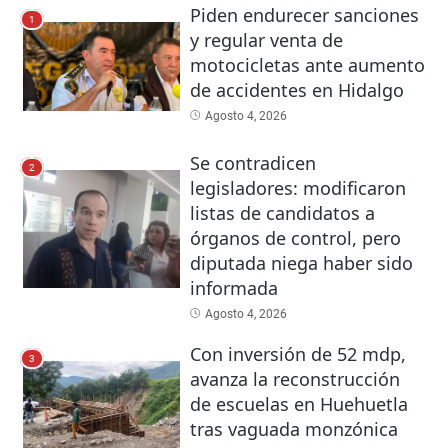
Piden endurecer sanciones
1
y regular venta de
motocicletas ante aumento
de accidentes en Hidalgo
Agosto 4, 2026
Se contradicen
2
legisladores: modificaron
listas de candidatos a
órganos de control, pero
diputada niega haber sido
informada
Agosto 4, 2026
Con inversión de 52 mdp,
3
avanza la reconstrucción
de escuelas en Huehuetla
tras vaguada monzónica