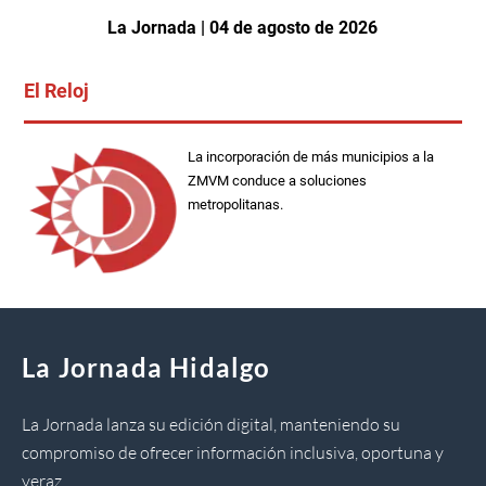
La Jornada | 04 de agosto de 2026
El Reloj
La incorporación de más municipios a la
ZMVM conduce a soluciones
metropolitanas.
La Jornada Hidalgo
La Jornada lanza su edición digital, manteniendo su
compromiso de ofrecer información inclusiva, oportuna y
veraz.