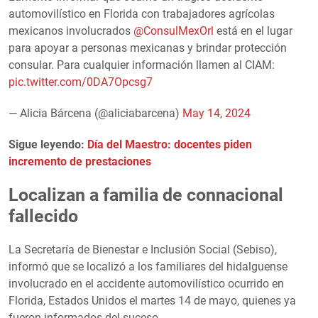
automovilístico en Florida con trabajadores agrícolas
mexicanos involucrados
@ConsulMexOrl
está en el lugar
para apoyar a personas mexicanas y brindar protección
consular. Para cualquier información llamen al CIAM:
pic.twitter.com/0DA7Opcsg7
— Alicia Bárcena (@aliciabarcena)
May 14, 2024
Sigue leyendo:
Día del Maestro: docentes piden
incremento de prestaciones
Localizan a familia de connacional
fallecido
La Secretaría de Bienestar e Inclusión Social (Sebiso),
informó que se localizó a los familiares del hidalguense
involucrado en el accidente automovilístico ocurrido en
Florida, Estados Unidos el martes 14 de mayo, quienes ya
fueron informados del suceso.