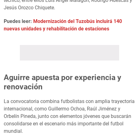
técnico, entre ellos Luis Ángel Malagón, Rodrigo Huescas y
Jesús Orozco Chiquete.
Puedes leer:
Modernización del Tuzobús incluirá 140
nuevas unidades y rehabilitación de estaciones
Aguirre apuesta por experiencia y
renovación
La convocatoria combina futbolistas con amplia trayectoria
internacional, como Guillermo Ochoa, Raúl Jiménez y
Orbelín Pineda, junto con elementos jóvenes que buscarán
consolidarse en el escenario más importante del futbol
mundial.