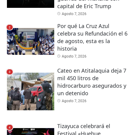
capital de Eric Trump
Agosto 7, 2026
Por qué La Cruz Azul
2
celebra su Refundación el 6
de agosto, esta es la
historia
Agosto 7, 2026
Cateo en Atitalaquia deja 7
3
mil 450 litros de
hidrocarburo asegurados y
un detenido
Agosto 7, 2026
Tizayuca celebrará el
4
Festival «Huehue