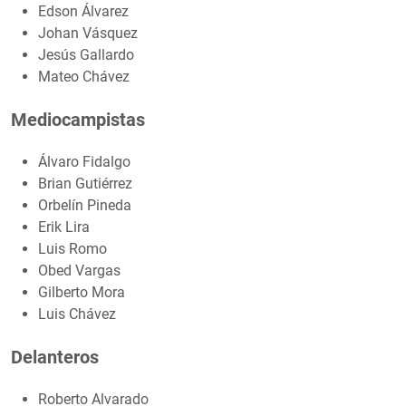
Edson Álvarez
Johan Vásquez
Jesús Gallardo
Mateo Chávez
Mediocampistas
Álvaro Fidalgo
Brian Gutiérrez
Orbelín Pineda
Erik Lira
Luis Romo
Obed Vargas
Gilberto Mora
Luis Chávez
Delanteros
Roberto Alvarado