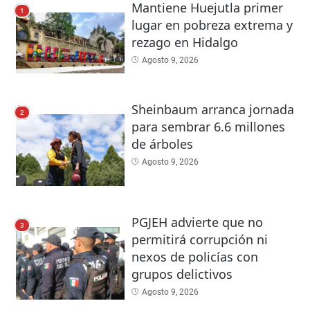
Mantiene Huejutla primer
1
lugar en pobreza extrema y
rezago en Hidalgo
Agosto 9, 2026
Sheinbaum arranca jornada
2
para sembrar 6.6 millones
de árboles
Agosto 9, 2026
PGJEH advierte que no
3
permitirá corrupción ni
nexos de policías con
grupos delictivos
Agosto 9, 2026