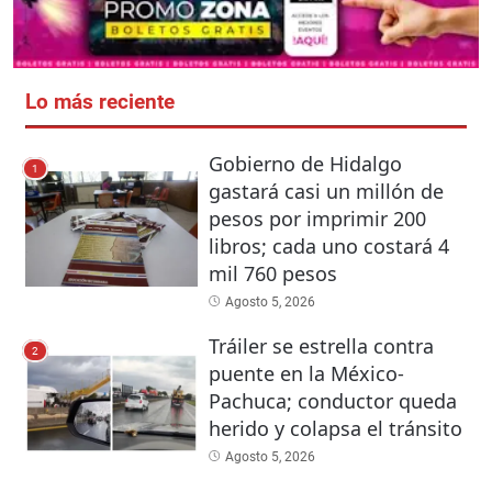
Lo más reciente
Gobierno de Hidalgo
1
gastará casi un millón de
pesos por imprimir 200
libros; cada uno costará 4
mil 760 pesos
Agosto 5, 2026
Tráiler se estrella contra
2
puente en la México-
Pachuca; conductor queda
herido y colapsa el tránsito
Agosto 5, 2026