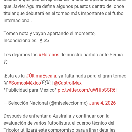
que Javier Aguirre defina algunos puestos dentro del once
titular que debutará en el torneo más importante del futbol
internacional.
Tomen nota y vayan apartando el momento,
Incondicionales. 📓✍️
Les dejamos los
#Horarios
de nuestro partido ante Serbia.
⏰
¡Esta es la
#ÚltimaEscala
, ya falta nada para el gran torneo!
🤩
#SomosMéxico
🇲🇽 |
@CastrolMex
*Publicidad para México*
pic.twitter.com/uWHipSSR6i
— Selección Nacional (@miseleccionmx)
June 4, 2026
Después de enfrentar a Australia y continuar con la
evaluación de varios futbolistas, el cuerpo técnico del
Tricolor utilizará este compromiso para afinar detalles