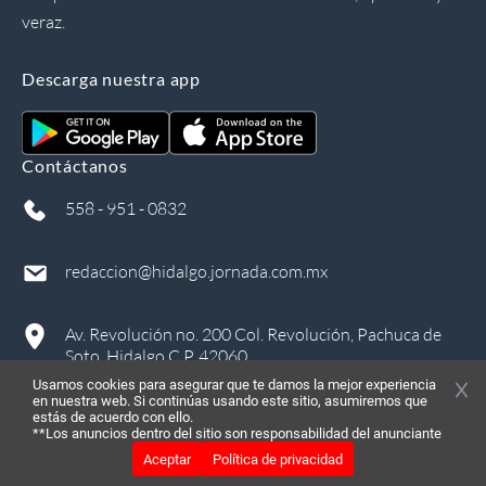
veraz.
Descarga nuestra app
Contáctanos
558 - 951 - 0832
redaccion@hidalgo.jornada.com.mx
Av. Revolución no. 200 Col. Revolución, Pachuca de
Soto, Hidalgo C.P. 42060
Usamos cookies para asegurar que te damos la mejor experiencia
en nuestra web. Si continúas usando este sitio, asumiremos que
estás de acuerdo con ello.
**Los anuncios dentro del sitio son responsabilidad del anunciante
Aceptar
Política de privacidad
©
2026
, Todos los derechos reservados
in