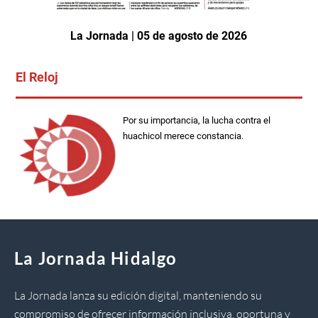
La Jornada | 05 de agosto de 2026
El Reloj
Por su importancia, la lucha contra el
huachicol merece constancia.
La Jornada Hidalgo
La Jornada lanza su edición digital, manteniendo su
compromiso de ofrecer información inclusiva, oportuna y