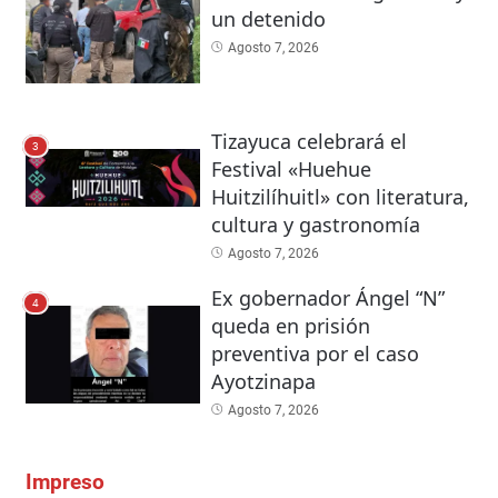
un detenido
Agosto 7, 2026
Tizayuca celebrará el
3
Festival «Huehue
Huitzilíhuitl» con literatura,
cultura y gastronomía
Agosto 7, 2026
Ex gobernador Ángel “N”
4
queda en prisión
preventiva por el caso
Ayotzinapa
Agosto 7, 2026
Impreso