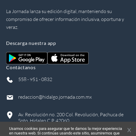
La Jornada lanza su edición digital, manteniendo su
compromiso de ofrecer información inclusiva, oportuna y
veraz.
Descarga nuestra app
Contáctanos
558 - 951 - 0832
redaccion@hidalgo.jornada.com.mx
Av. Revolución no. 200 Col. Revolución, Pachuca de
Soto, Hidalgo C.P. 42060
Usamos cookies para asegurar que te damos la mejor experiencia
en nuestra web. Si continúas usando este sitio, asumiremos que