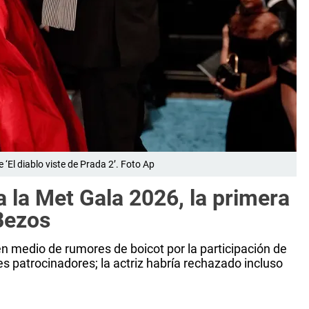
 ‘El diablo viste de Prada 2’. Foto Ap
a la Met Gala 2026, la primera
Bezos
en medio de rumores de boicot por la participación de
 patrocinadores; la actriz habría rechazado incluso