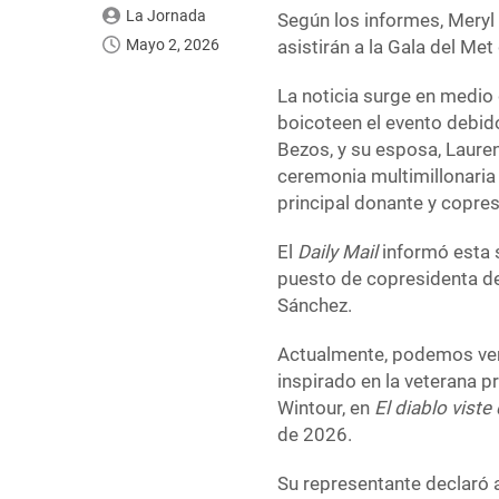
La Jornada
Según los informes, Meryl
Mayo 2, 2026
asistirán a la Gala del Met
La noticia surge en medio
boicoteen el evento debido
Bezos, y su esposa, Lauren
ceremonia multimillonaria 
principal donante y copres
El
Daily Mail
informó esta 
puesto de copresidenta de 
Sánchez.
Actualmente, podemos ver 
inspirado en la veterana p
Wintour, en
El diablo vist
de 2026.
Su representante declaró a