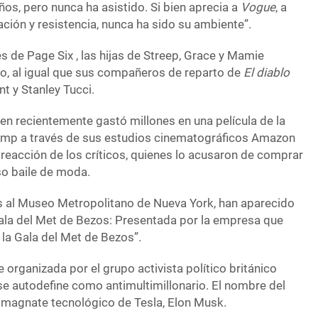
os, pero nunca ha asistido. Si bien aprecia a
Vogue
, a
ación y resistencia, nunca ha sido su ambiente”.
 de Page Six , las hijas de Streep, Grace y Mamie
to, al igual que sus compañeros de reparto de
El diablo
nt y Stanley Tucci.
ien recientemente gastó millones en una película de la
mp a través de sus estudios cinematográficos Amazon
reacción de los críticos, quienes lo acusaron de comprar
oso baile de moda.
s al Museo Metropolitano de Nueva York, han aparecido
Gala del Met de Bezos: Presentada por la empresa que
a la Gala del Met de Bezos”.
 organizada por el grupo activista político británico
se autodefine como antimultimillonario. El nombre del
l magnate tecnológico de Tesla, Elon Musk.