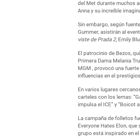
del Met durante muchos añ
Anna y su increíble imagin
Sin embargo, según fuentes
Gummer, asistirán al even
viste de Prada 2,
Emily Blu
El patrocinio de Bezos, qu
Primera Dama Melania Tru
MGM , provocó una fuerte 
influencias en el prestigi
En varios lugares cercano
carteles con los lemas: “
impulsa el ICE” y “Boicot 
La campaña de folletos fue
Everyone Hates Elon, que 
grupo está inspirado en e