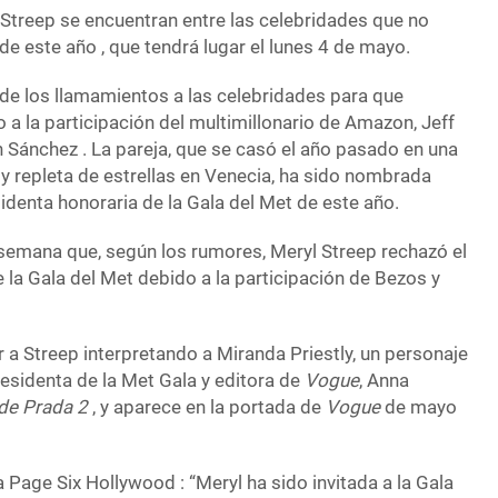
 Streep se encuentran entre las celebridades que no
 de este año , que tendrá lugar el lunes 4 de mayo.
 de los llamamientos a las celebridades para que
 a la participación del multimillonario de Amazon, Jeff
 Sánchez . La pareja, que se casó el año pasado en una
y repleta de estrellas en Venecia, ha sido nombrada
identa honoraria de la Gala del Met de este año.
semana que, según los rumores, Meryl Streep rechazó el
la Gala del Met debido a la participación de Bezos y
a Streep interpretando a Miranda Priestly, un personaje
residenta de la Met Gala y editora de
Vogue
, Anna
e de Prada 2
, y aparece en la portada de
Vogue
de mayo
 Page Six Hollywood : “Meryl ha sido invitada a la Gala