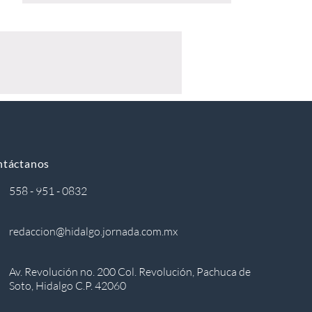
ntáctanos
558 - 951 - 0832
redaccion@hidalgo.jornada.com.mx
Av. Revolución no. 200 Col. Revolución, Pachuca de
Soto, Hidalgo C.P. 42060