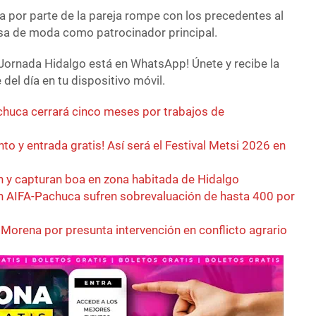
la por parte de la pareja rompe con los precedentes al
asa de moda como patrocinador principal.
Jornada Hidalgo está en WhatsApp! Únete y recibe la
del día en tu dispositivo móvil.
achuca cerrará cinco meses por trabajos de
o y entrada gratis! Así será el Festival Metsi 2026 en
n y capturan boa en zona habitada de Hidalgo
en AIFA-Pachuca sufren sobrevaluación de hasta 400 por
 Morena por presunta intervención en conflicto agrario