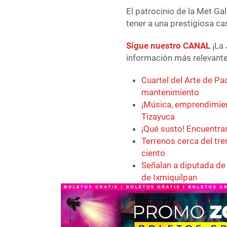
El patrocinio de la Met Ga
tener a una prestigiosa c
Sigue nuestro CANAL
¡La 
información más relevante 
Cuartel del Arte de P
mantenimiento
¡Música, emprendimient
Tizayuca
¡Qué susto! Encuentra
Terrenos cerca del tr
ciento
Señalan a diputada de
de Ixmiquilpan