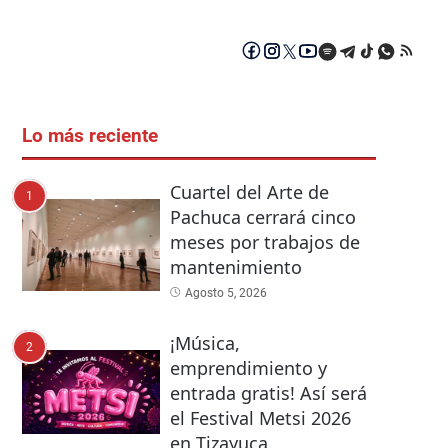
Lo más reciente
Cuartel del Arte de
1
Pachuca cerrará cinco
meses por trabajos de
mantenimiento
Agosto 5, 2026
¡Música,
2
emprendimiento y
entrada gratis! Así será
el Festival Metsi 2026
en Tizayuca