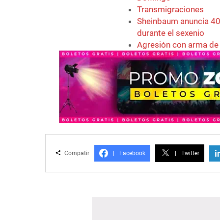
Transmigraciones
Sheinbaum anuncia 40
durante el sexenio
Agresión con arma de 
i
Compatir
|
Facebook
|
Twitter