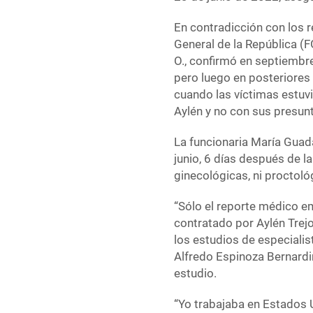
En contradicción con los r
General de la República (
O., confirmó en septiembr
pero luego en posteriores 
cuando las víctimas estuv
Aylén y no con sus presun
La funcionaria María Guad
junio, 6 días después de l
ginecológicas, ni proctoló
“Sólo el reporte médico em
contratado por Aylén Trejo
los estudios de especialis
Alfredo Espinoza Bernardin
estudio.
“Yo trabajaba en Estados U