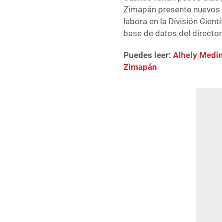
Zimapán presente nuevos a
labora en la División Cient
base de datos del directori
Puedes leer:
Alhely Medin
Zimapán