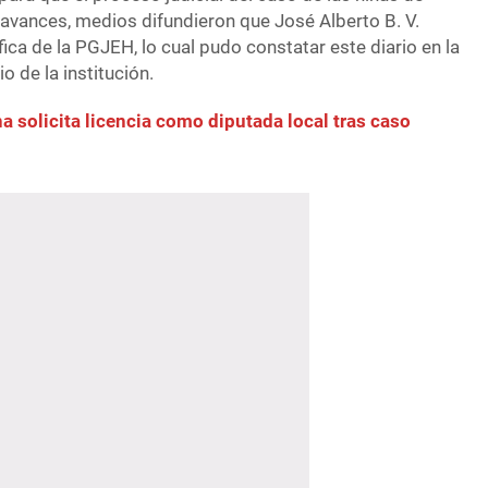
vances, medios difundieron que José Alberto B. V.
ífica de la PGJEH, lo cual pudo constatar este diario en la
o de la institución.
a solicita licencia como diputada local tras caso