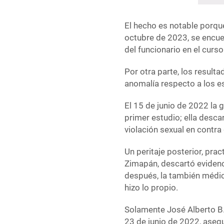
El hecho es notable porqu
octubre de 2023, se encuen
del funcionario en el curso
Por otra parte, los result
anomalía respecto a los e
El 15 de junio de 2022 la 
primer estudio; ella desc
violación sexual en contra
Un peritaje posterior, prac
Zimapán, descartó evidenc
después, la también médico
hizo lo propio.
Solamente José Alberto B. 
23 de junio de 2022, asegu