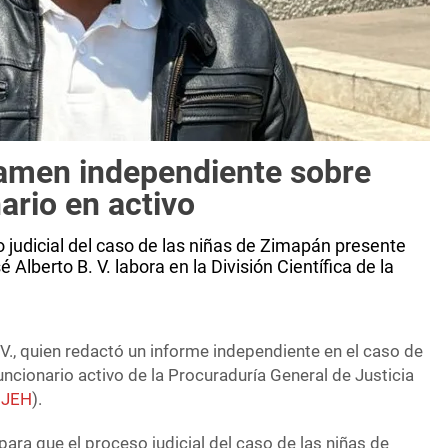
amen independiente sobre
ario en activo
 judicial del caso de las niñas de Zimapán presente
lberto B. V. labora en la División Científica de la
V., quien redactó un informe independiente en el caso de
uncionario activo de la Procuraduría General de Justicia
JEH
).
ara que el proceso judicial del caso de las niñas de