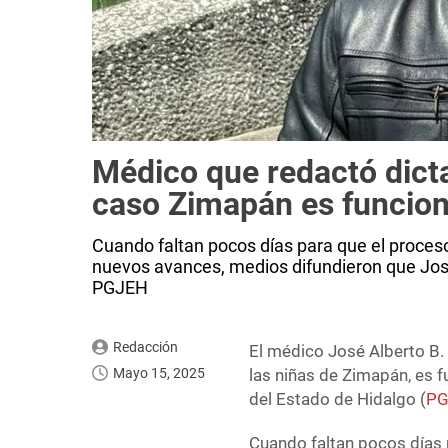
Médico que redactó dict
caso Zimapán es funcion
Cuando faltan pocos días para que el proceso
nuevos avances, medios difundieron que José A
PGJEH
Redacción
El médico José Alberto B. 
Mayo 15, 2025
las niñas de Zimapán, es f
del Estado de Hidalgo (
PG
Cuando faltan pocos días p