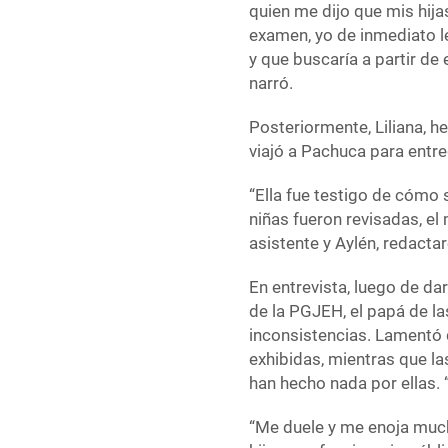
quien me dijo que mis hija
examen, yo de inmediato le
y que buscaría a partir de
narró.
Posteriormente, Liliana, h
viajó a Pachuca para entreg
“Ella fue testigo de cómo 
niñas fueron revisadas, el
asistente y Aylén, redactar
En entrevista, luego de da
de la PGJEH, el papá de las
inconsistencias. Lamentó q
exhibidas, mientras que la
han hecho nada por ellas. “
“Me duele y me enoja muc