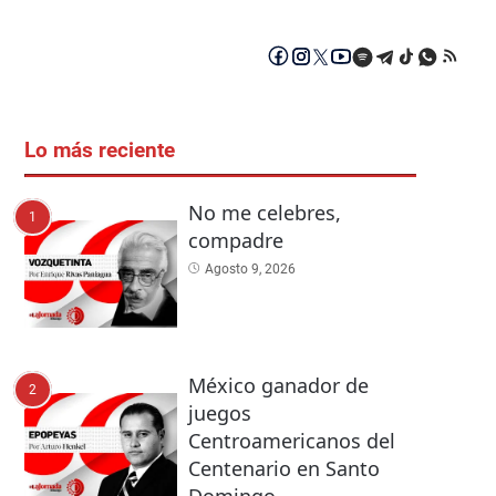
Lo más reciente
No me celebres,
1
compadre
Agosto 9, 2026
México ganador de
2
juegos
Centroamericanos del
Centenario en Santo
Domingo