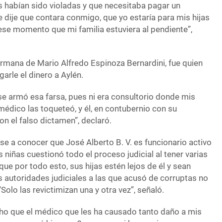
s habían sido violadas y que necesitaba pagar un
 dije que contara conmigo, que yo estaría para mis hijas
 ese momento que mi familia estuviera al pendiente”,
ermana de Mario Alfredo Espinoza Bernardini, fue quien
arle el dinero a Aylén.
se armó esa farsa, pues ni era consultorio donde mis
 médico las toqueteó, y él, en contubernio con su
on el falso dictamen”, declaró.
rse a conocer que José Alberto B. V. es funcionario activo
 niñas cuestionó todo el proceso judicial al tener varias
ue por todo esto, sus hijas estén lejos de él y sean
s autoridades judiciales a las que acusó de corruptas no
Solo las revictimizan una y otra vez”, señaló.
ho que el médico que les ha causado tanto daño a mis