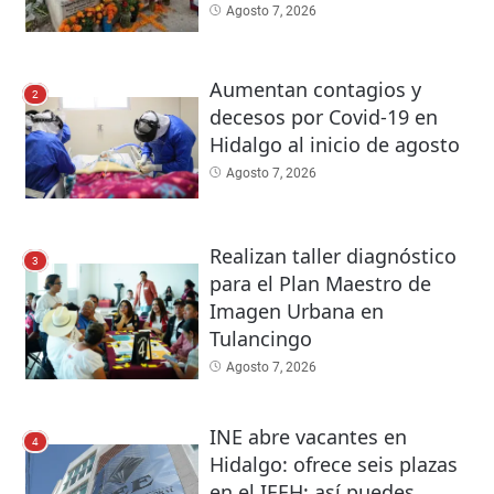
Agosto 7, 2026
Aumentan contagios y
2
decesos por Covid-19 en
Hidalgo al inicio de agosto
Agosto 7, 2026
Realizan taller diagnóstico
3
para el Plan Maestro de
Imagen Urbana en
Tulancingo
Agosto 7, 2026
INE abre vacantes en
4
Hidalgo: ofrece seis plazas
en el IEEH; así puedes