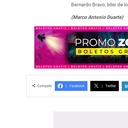
Bernardo Bravo, líder de 
(Marco Antonio Duarte)
i
Compatir
|
Facebook
|
Twitter