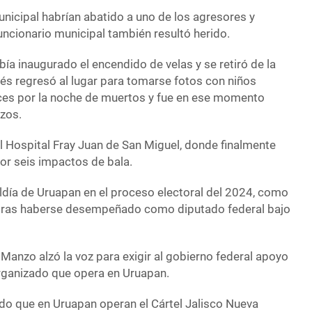
nicipal habrían abatido a uno de los agresores y
ncionario municipal también resultó herido.
bía inaugurado el encendido de velas y se retiró de la
és regresó al lugar para tomarse fotos con niños
ces por la noche de muertos y fue en ese momento
zos.
al Hospital Fray Juan de San Miguel, donde finalmente
 por seis impactos de bala.
ldía de Uruapan en el proceso electoral del 2024, como
 tras haberse desempeñado como diputado federal bajo
Manzo alzó la voz para exigir al gobierno federal apoyo
organizado que opera en Uruapan.
ado que en Uruapan operan el Cártel Jalisco Nueva