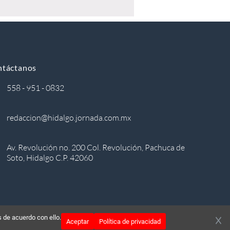
ntáctanos
558 - 951 - 0832
redaccion@hidalgo.jornada.com.mx
Av. Revolución no. 200 Col. Revolución, Pachuca de
Soto, Hidalgo C.P. 42060
 de acuerdo con ello.
Aceptar
Política de privacidad