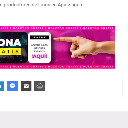
los productores de limón en Apatzingán.
n