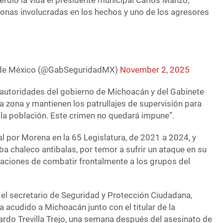
dió la vida el presidente municipal Carlos Manzo,
onas involucradas en los hechos y uno de los agresores
 de México (@GabSeguridadMX)
November 2, 2025
 autoridades del gobierno de Michoacán y del Gabinete
 zona y mantienen los patrullajes de supervisión para
 la población. Este crimen no quedará impune”.
l por Morena en la 65 Legislatura, de 2021 a 2024, y
a chaleco antibalas, por temor a sufrir un ataque en su
raciones de combatir frontalmente a los grupos del
 el secretario de Seguridad y Protección Ciudadana,
 acudido a Michoacán junto con el titular de la
ardo Trevilla Trejo, una semana después del asesinato de