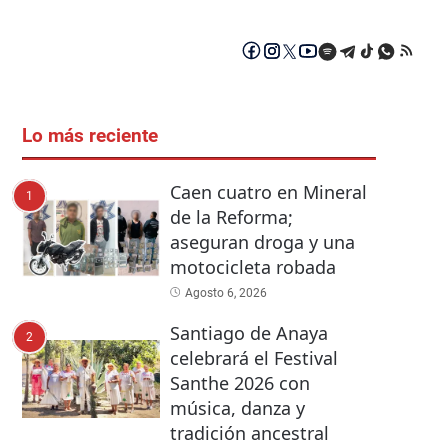
Lo más reciente
Caen cuatro en Mineral
1
de la Reforma;
aseguran droga y una
motocicleta robada
Agosto 6, 2026
Santiago de Anaya
2
celebrará el Festival
Santhe 2026 con
música, danza y
tradición ancestral