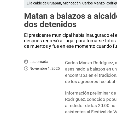
El alcalde de uruapan, Michoacán, Carlos Manzo Rodrígu
Matan a balazos a alcal
dos detenidos
El presidente municipal había inaugurado el e
después regresó al lugar para tomarse fotos 
de muertos y fue en ese momento cuando fu
La Jornada
Carlos Manzo Rodríguez, a
Noviembre 1, 2025
asesinado a balazos en un
encontraba en el tradiciona
de los agresores fue abat
Información preliminar de 
Rodríguez, conocido popu
alrededor de las 20:00 ho
asistentes al Festival de V