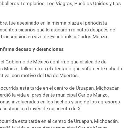
balleros Templarios, Los Viagras, Pueblos Unidos y Los
bre, fue asesinado en la misma plaza el periodista
presuntos sicarios que lo atacaron minutos después de
a transmisión en vivo de Facebook, a Carlos Manzo.
nfirma deceso y detenciones
del Gobierno de México confirmó que el alcalde de
 Manzo, falleció tras el atentado que sufrió este sábado
stival con motivo del Día de Muertos.
 ocurrida esta tarde en el centro de Uruapan, Michoacán,
dió la vida el presidente municipal Carlos Manzo,
onas involucradas en los hechos y uno de los agresores
ha instancia a través de su cuenta de X.
ocurrida esta tarde en el centro de Uruapan, Michoacán,