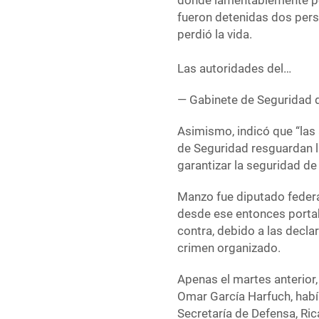
donde lamentablemente per
fueron detenidas dos pers
perdió la vida.
Las autoridades del…
— Gabinete de Seguridad
Asimismo, indicó que “las
de Seguridad resguardan la
garantizar la seguridad de
Manzo fue diputado federa
desde ese entonces portab
contra, debido a las decla
crimen organizado.
Apenas el martes anterior,
Omar García Harfuch, había
Secretaría de Defensa, Ric