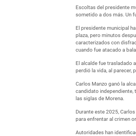
Escoltas del presidente mu
sometido a dos más. Un fu
El presidente municipal ha
plaza, pero minutos despu
caracterizados con disfra
cuando fue atacado a bala
El alcalde fue trasladado 
perdió la vida, al parecer,
Carlos Manzo ganó la alca
candidato independiente,
las siglas de Morena.
Durante este 2025, Carlos 
para enfrentar al crimen 
Autoridades han identific