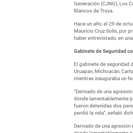
Generación (CJNG), Los Ca
Blancos de Troya.
Hace un año, el 29 de octu
Mauricio Cruz Solís, por 
haber entrevistado, en un
Gabinete de Seguridad co
El gabinete de seguridad 
Uruapan, Michoacán, Carlos
mientras inauguraba un fe
“Derivado de una agresión
donde lamentablemente per
fueron detenidas dos pers
perdió la vida”, señaló dic
Derivado de una agresión 