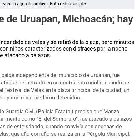
ez en imagen de archivo. Foto redes sociales
de de Uruapan, Michoacán; hay
ncendido de velas y se retiró de la plaza, pero minutos
con niños caracterizados con disfraces por la noche
e atacado a balazos.
lcalde independiente del municipio de Uruapan, fue
 ataque perpetrado en su contra esta noche, cuando se
l Festival de Velas en la plaza principal de la ciudad; un
ido y dos más quedaron detenidos.
la Guardia Civil (Policía Estatal) precisa que Manzo
larmente como “El del Sombrero”, fue atacado a balazos
ras de este sábado, cuando convivía con decenas de
elas, que año con año se realiza en la Pérgola Municipal.