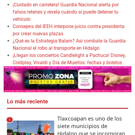
¡Cuidado en carretera! Guardia Nacional alerta por
falsos retenes y revela cuándo sí puede detener tu
vehículo
Consejera del IEEH interpone juicio contra presidenta
por crear nuevas plazas
¿Qué es la Estrategia Balam? Así combate la Guardia
Nacional el robo al transporte en Hidalgo
¡Llegan los conciertos Candlelight a Pachuca! Disney,
Coldplay, Vivaldi y Día de Muertos: fechas y boletos
Lo más reciente
Tlaxcoapan es uno de los
1
siete municipios de
Hidalgo que se incorporan