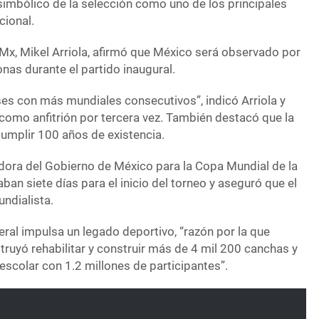
simbólico de la selección como uno de los principales
cional.
 Mx, Mikel Arriola, afirmó que México será observado por
nas durante el partido inaugural.
ses con más mundiales consecutivos”, indicó Arriola y
 como anfitrión por tercera vez. También destacó que la
umplir 100 años de existencia.
dora del Gobierno de México para la Copa Mundial de la
ban siete días para el inicio del torneo y aseguró que el
undialista.
eral impulsa un legado deportivo, “razón por la que
truyó rehabilitar y construir más de 4 mil 200 canchas y
 escolar con 1.2 millones de participantes”.