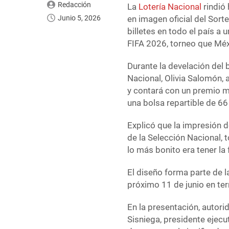
Redacción
La
Lotería Nacional
rindió 
Junio 5, 2026
en imagen oficial del Sort
billetes en todo el país a
FIFA 2026, torneo que Méxi
Durante la develación del 
Nacional, Olivia Salomón, 
y contará con un premio m
una bolsa repartible de 66
Explicó que la impresión de
de la Selección Nacional,
lo más bonito era tener la f
El diseño forma parte de l
próximo 11 de junio en ter
En la presentación, autori
Sisniega, presidente ejecu