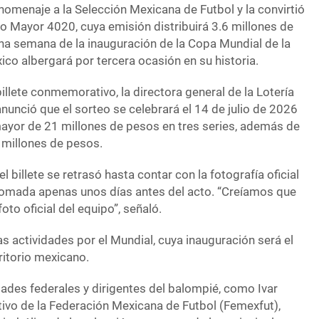
homenaje a la Selección Mexicana de Futbol y la convirtió
eo Mayor 4020, cuya emisión distribuirá 3.6 millones de
 una semana de la inauguración de la Copa Mundial de la
co albergará por tercera ocasión en su historia.
billete conmemorativo, la directora general de la Lotería
anunció que el sorteo se celebrará el 14 de julio de 2026
ayor de 21 millones de pesos en tres series, además de
 millones de pesos.
l billete se retrasó hasta contar con la fotografía oficial
 tomada apenas unos días antes del acto. “Creíamos que
oto oficial del equipo”, señaló.
as actividades por el Mundial, cuya inauguración será el
ritorio mexicano.
dades federales y dirigentes del balompié, como Ivar
tivo de la Federación Mexicana de Futbol (Femexfut),