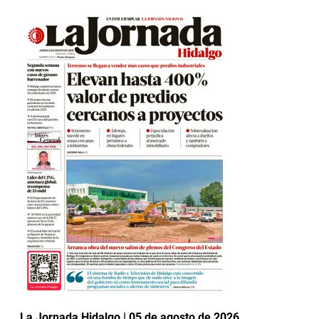
La Jornada Hidalgo | 05 de agosto de 2026