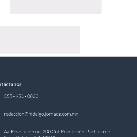
ntáctanos
558 - 951 - 0832
redaccion@hidalgo.jornada.com.mx
Av. Revolución no. 200 Col. Revolución, Pachuca de