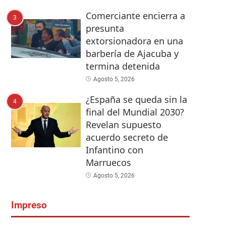
Comerciante encierra a
3
presunta
extorsionadora en una
barbería de Ajacuba y
termina detenida
Agosto 5, 2026
¿España se queda sin la
4
final del Mundial 2030?
Revelan supuesto
acuerdo secreto de
Infantino con
Marruecos
Agosto 5, 2026
Impreso