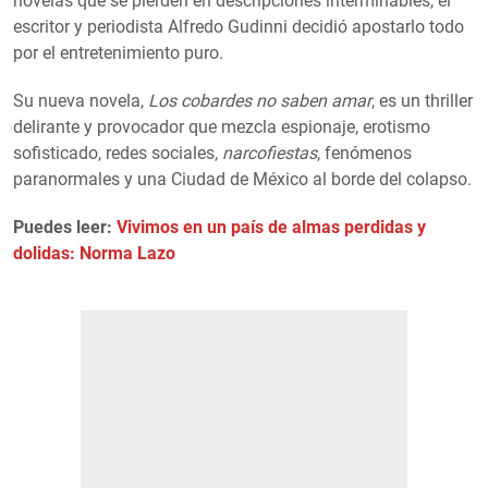
novelas que se pierden en descripciones interminables, el
escritor y periodista Alfredo Gudinni decidió apostarlo todo
por el entretenimiento puro.
Su nueva novela,
Los cobardes no saben amar
, es un thriller
delirante y provocador que mezcla espionaje, erotismo
sofisticado, redes sociales,
narcofiestas
, fenómenos
paranormales y una Ciudad de México al borde del colapso.
Puedes leer:
Vivimos en un país de almas perdidas y
dolidas: Norma Lazo