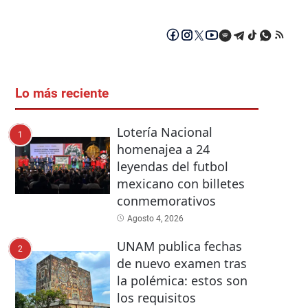
Lo más reciente
Lotería Nacional
1
homenajea a 24
leyendas del futbol
mexicano con billetes
conmemorativos
Agosto 4, 2026
UNAM publica fechas
2
de nuevo examen tras
la polémica: estos son
los requisitos