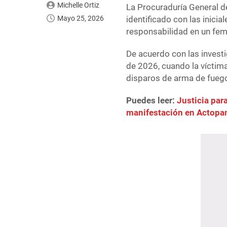
Michelle Ortiz
La Procuraduría General d
Mayo 25, 2026
identificado con las inicia
responsabilidad en un femi
De acuerdo con las invest
de 2026, cuando la víctima,
disparos de arma de fuego
Puedes leer:
Justicia par
manifestación en Actopa