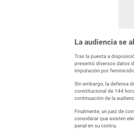
La audiencia se a
Tras la puesta a disposici
presentó diversos datos de
imputación por feminicidi
Sin embargo, la defensa de
constitucional de 144 horas
continuación de la audienc
Finalmente, un juez de cont
considerar que existen el
penal en su contra.