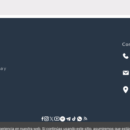
Co
a y
riencia en nuestra web. Si continúas usando este sitio, asumiremos que estás