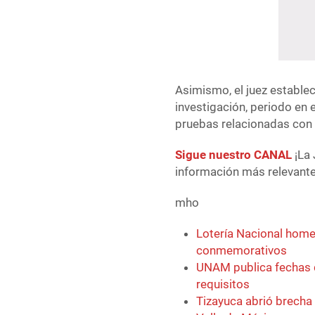
Asimismo, el juez establec
investigación, periodo en 
pruebas relacionadas con 
Sigue nuestro CANAL
¡La 
información más relevante 
mho
Lotería Nacional home
conmemorativos
UNAM publica fechas d
requisitos
Tizayuca abrió brecha