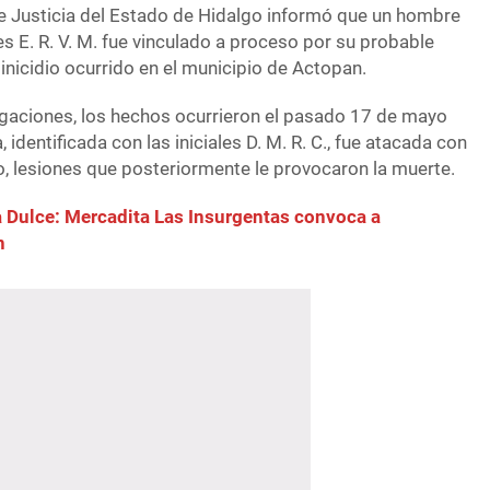
e Justicia del Estado de Hidalgo informó que un hombre
les E. R. V. M. fue vinculado a proceso por su probable
nicidio ocurrido en el municipio de Actopan.
igaciones, los hechos ocurrieron el pasado 17 de mayo
 identificada con las iniciales D. M. R. C., fue atacada con
, lesiones que posteriormente le provocaron la muerte.
a Dulce: Mercadita Las Insurgentas convoca a
n