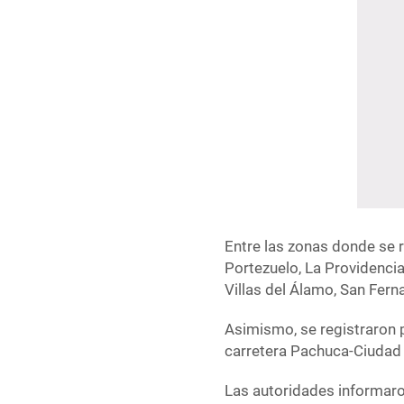
Entre las zonas donde se r
Portezuelo, La Providenci
Villas del Álamo, San Fern
Asimismo, se registraron p
carretera Pachuca-Ciudad 
Las autoridades informaro