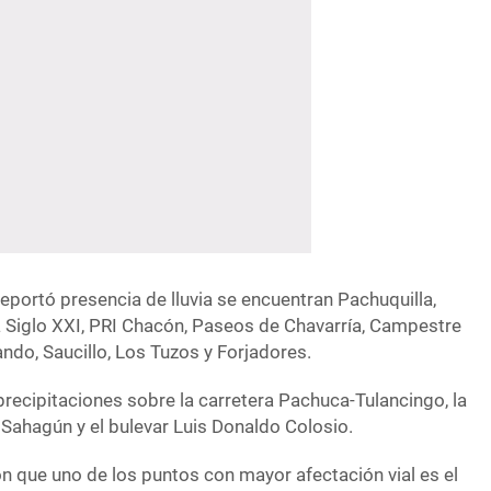
eportó presencia de lluvia se encuentran Pachuquilla,
a Siglo XXI, PRI Chacón, Paseos de Chavarría, Campestre
ando, Saucillo, Los Tuzos y Forjadores.
recipitaciones sobre la carretera Pachuca-Tulancingo, la
Sahagún y el bulevar Luis Donaldo Colosio.
n que uno de los puntos con mayor afectación vial es el