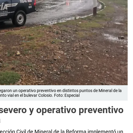
egaron un operativo preventivo en distintos puntos de Mineral de la
to vial en el bulevar Colosio. Foto: Especial
 severo y operativo preventivo
a
ección Civil de Mineral de la Reforma implementó un