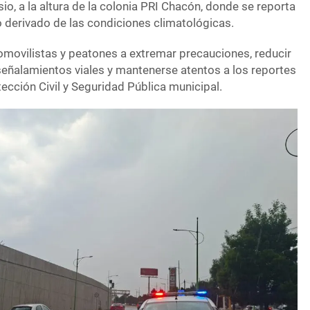
io, a la altura de la colonia PRI Chacón, donde se reporta
derivado de las condiciones climatológicas.
tomovilistas y peatones a extremar precauciones, reducir
 señalamientos viales y mantenerse atentos a los reportes
tección Civil y Seguridad Pública municipal.