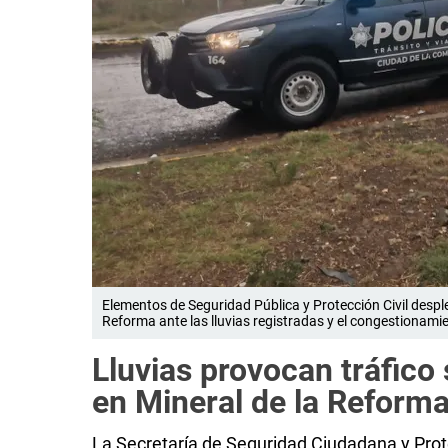
Elementos de Seguridad Pública y Protección Civil despl
Reforma ante las lluvias registradas y el congestionamien
Lluvias provocan tráfico
en Mineral de la Reform
La Secretaría de Seguridad Ciudadana y Prot