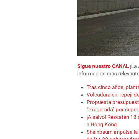
Sigue nuestro CANAL
¡La 
información más relevante 
Tras cinco años, plant
Volcadura en Tepeji de
Propuesta presupuestal
“exagerada” por supera
¡A salvo! Rescatan 13
a Hong Kong
Sheinbaum impulsa la 