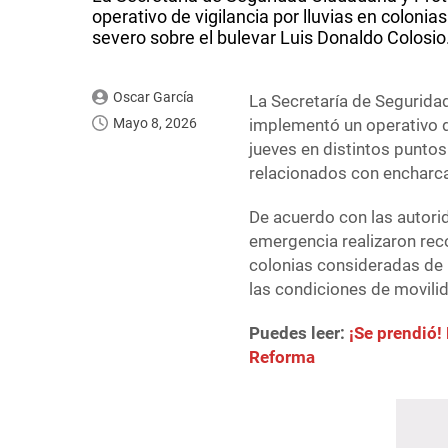
operativo de vigilancia por lluvias en colonia
severo sobre el bulevar Luis Donaldo Colosio
Oscar García
La Secretaría de Segurida
Mayo 8, 2026
implementó un operativo de
jueves en distintos puntos
relacionados con encharca
De acuerdo con las autori
emergencia realizaron reco
colonias consideradas de r
las condiciones de movili
Puedes leer:
¡Se prendió!
Reforma