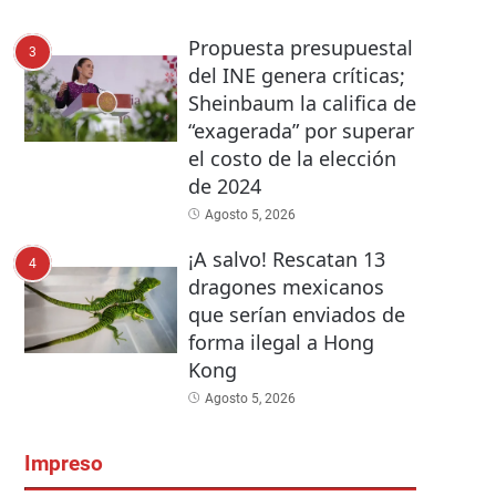
Propuesta presupuestal
3
del INE genera críticas;
Sheinbaum la califica de
“exagerada” por superar
el costo de la elección
de 2024
Agosto 5, 2026
¡A salvo! Rescatan 13
4
dragones mexicanos
que serían enviados de
forma ilegal a Hong
Kong
Agosto 5, 2026
Impreso