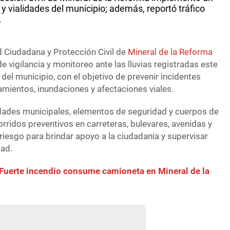
s y vialidades del municipio; además, reportó tráfico
.
d Ciudadana y Protección Civil de
Mineral de la Reforma
 vigilancia y monitoreo ante las lluvias registradas este
 del municipio, con el objetivo de prevenir incidentes
mientos, inundaciones y afectaciones viales.
dades municipales, elementos de seguridad y cuerpos de
rridos preventivos en carreteras, bulevares, avenidas y
iesgo para brindar apoyo a la ciudadanía y supervisar
dad.
 Fuerte incendio consume camioneta en Mineral de la