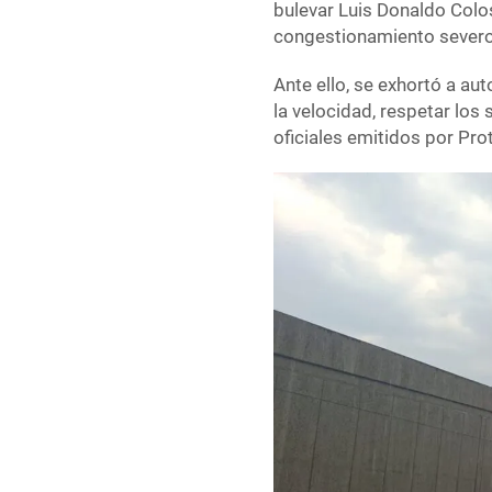
bulevar Luis Donaldo Colos
congestionamiento severo 
Ante ello, se exhortó a au
la velocidad, respetar los
oficiales emitidos por Pro