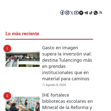
Lo más reciente
Gasto en imagen
1
supera la inversión vial:
destina Tulancingo más
en prendas
institucionales que en
material para caminos
Agosto 8, 2026
IHE fortalece
2
bibliotecas escolares en
Mineral de la Reforma y