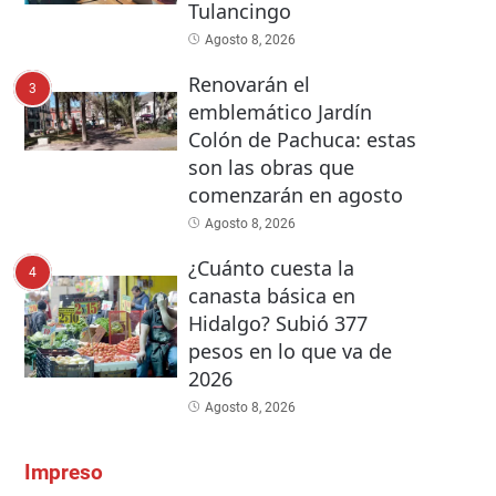
Tulancingo
Agosto 8, 2026
Renovarán el
3
emblemático Jardín
Colón de Pachuca: estas
son las obras que
comenzarán en agosto
Agosto 8, 2026
¿Cuánto cuesta la
4
canasta básica en
Hidalgo? Subió 377
pesos en lo que va de
2026
Agosto 8, 2026
Impreso