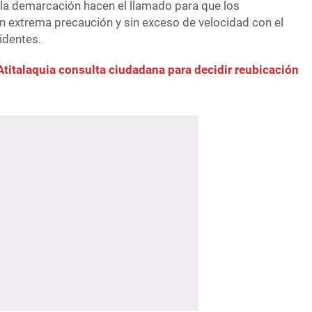
la demarcación hacen el llamado para que los
on extrema precaución y sin exceso de velocidad con el
identes.
Atitalaquia consulta ciudadana para decidir reubicación