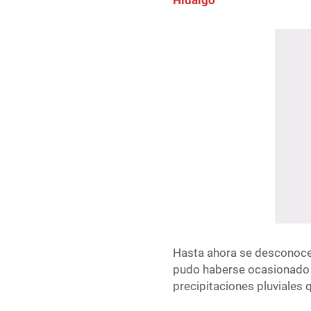
Hidalgo
Hasta ahora se desconoce
pudo haberse ocasionado p
precipitaciones pluviales 