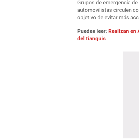
Grupos de emergencia de 
automovilistas circulen c
objetivo de evitar más acc
Puedes leer:
Realizan en 
del tianguis