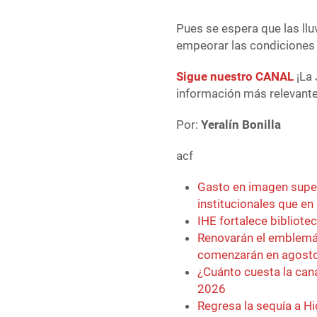
Pues se espera que las llu
empeorar las condiciones 
Sigue nuestro CANAL
¡La 
información más relevante 
Por:
Yeralín Bonilla
acf
Gasto en imagen super
institucionales que en
IHE fortalece bibliote
Renovarán el emblemát
comenzarán en agost
¿Cuánto cuesta la can
2026
Regresa la sequía a Hi