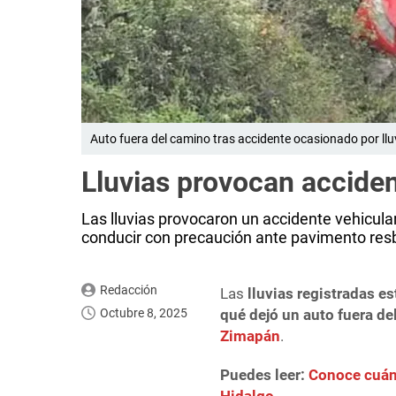
Auto fuera del camino tras accidente ocasionado por llu
Lluvias provocan accide
Las lluvias provocaron un accidente vehicula
conducir con precaución ante pavimento res
Redacción
Las
lluvias registradas e
Octubre 8, 2025
qué dejó un auto fuera de
Zimapán
.
Puedes leer:
Conoce cuán