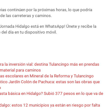
vias continúen por la próximas horas, lo que podría
de las carreteras y caminos.
Jornada Hidalgo está en WhatsApp! Únete y recibe la
del día en tu dispositivo móvil.
a la inversión vial: destina Tulancingo más en prendas
 material para caminos
cas escolares en Mineral de la Reforma y Tulancingo
ico Jardín Colón de Pachuca: estas son las obras que
o
asta básica en Hidalgo? Subió 377 pesos en lo que va de
dalgo: estos 12 municipios ya están en riesgo por falta