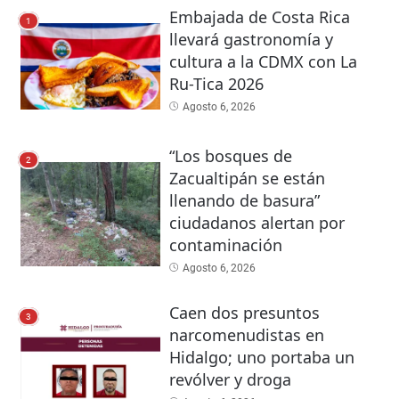
Embajada de Costa Rica
1
llevará gastronomía y
cultura a la CDMX con La
Ru-Tica 2026
Agosto 6, 2026
“Los bosques de
2
Zacualtipán se están
llenando de basura”
ciudadanos alertan por
contaminación
Agosto 6, 2026
Caen dos presuntos
3
narcomenudistas en
Hidalgo; uno portaba un
revólver y droga