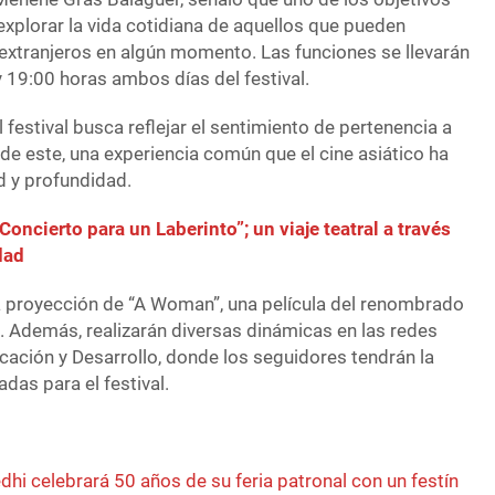
 explorar la vida cotidiana de aquellos que pueden
extranjeros en algún momento. Las funciones se llevarán
y 19:00 horas ambos días del festival.
el festival busca reflejar el sentimiento de pertenencia a
n de este, una experiencia común que el cine asiático ha
d y profundidad.
Concierto para un Laberinto”; un viaje teatral a través
dad
la proyección de “A Woman”, una película del renombrado
 Además, realizarán diversas dinámicas en las redes
ación y Desarrollo, donde los seguidores tendrán la
das para el festival.
edhi celebrará 50 años de su feria patronal con un festín