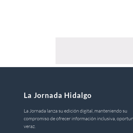
La Jornada Hidalgo
La Jornada lanza su edición digital, manteniendo su
compromiso de ofrecer información inclusiva, oportun
veraz.