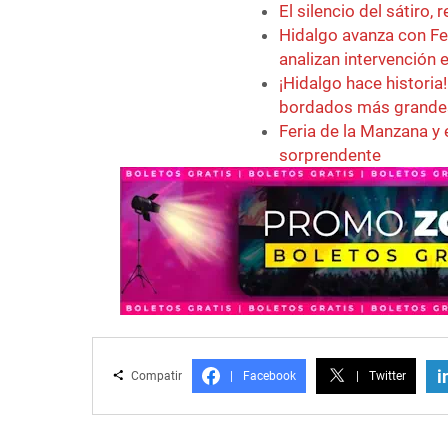
El silencio del sátiro,
Hidalgo avanza con F
analizan intervención 
¡Hidalgo hace historia
bordados más grande
Feria de la Manzana y
sorprendente
i
Compatir
|
Facebook
|
Twitter