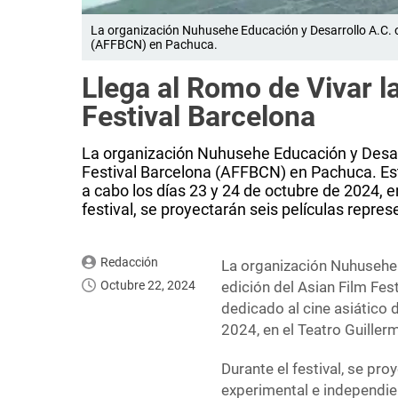
La organización Nuhusehe Educación y Desarrollo A.C. o
(AFFBCN) en Pachuca.
Llega al Romo de Vivar la
Festival Barcelona
La organización Nuhusehe Educación y Desarr
Festival Barcelona (AFFBCN) en Pachuca. Este
a cabo los días 23 y 24 de octubre de 2024, 
festival, se proyectarán seis películas repres
Redacción
La organización Nuhusehe 
Octubre 22, 2024
edición del Asian Film Fe
dedicado al cine asiático d
2024, en el Teatro Guille
Durante el festival, se pro
experimental e independien