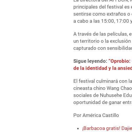
principales del festival es
sentirse como extraños o 
a cabo a las 15:00, 17:00 
A través de las películas, 
un territorio o la exclusió
capturado con sensibilida
Sigue leyendo:
“Oprobio: 
de la identidad y la ansie
El festival culminará con 
cineasta chino Wang Chao.
sociales de Nuhusehe Educ
oportunidad de ganar entra
Por América Castillo
¡Barbacoa gratis! Daji