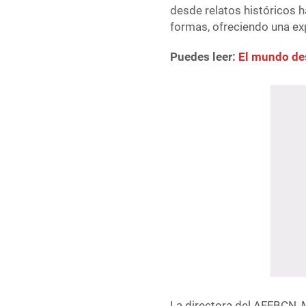
desde relatos históricos 
formas, ofreciendo una ex
Puedes leer:
El mundo de
La directora del AFFBCN, 