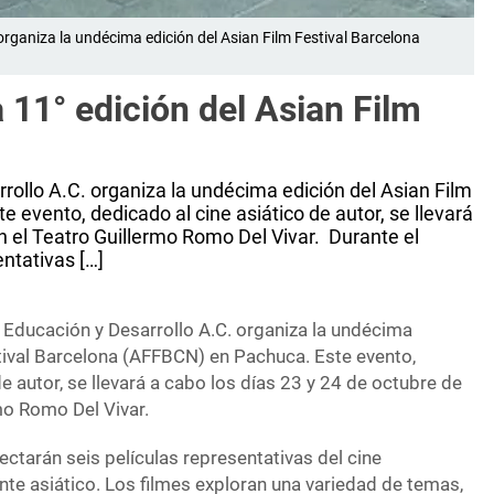
rganiza la undécima edición del Asian Film Festival Barcelona
 11° edición del Asian Film
ollo A.C. organiza la undécima edición del Asian Film
 evento, dedicado al cine asiático de autor, se llevará
en el Teatro Guillermo Romo Del Vivar. Durante el
entativas […]
Educación y Desarrollo A.C. organiza la undécima
stival Barcelona (AFFBCN) en Pachuca. Este evento,
e autor, se llevará a cabo los días 23 y 24 de octubre de
rmo Romo Del Vivar.
yectarán seis películas representativas del cine
te asiático. Los filmes exploran una variedad de temas,