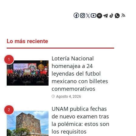
Lo más reciente
Lotería Nacional
1
homenajea a 24
leyendas del futbol
mexicano con billetes
conmemorativos
Agosto 4, 2026
UNAM publica fechas
2
de nuevo examen tras
la polémica: estos son
los requisitos