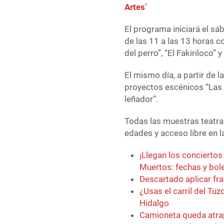
Artes’
El programa iniciará el sá
de las 11 a las 13 horas 
del perro”, “El Fakiriloco” 
El mismo día, a partir de l
proyectos escénicos “Las a
leñador”.
Todas las muestras teatral
edades y acceso libre en la
¡Llegan los conciertos 
Muertos: fechas y bol
Descartado aplicar fr
¿Usas el carril del Tu
Hidalgo
Camioneta queda atrap