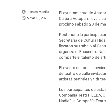
Jessica Manilla
El ayuntamiento de Actopan
Mayo 10, 2023
Cultura Actopan, lleva a c
próximo sábado 20 de ma
Posterior a la participació
Secretaría de Cultura Hidal
llevaron su trabajo al Cent
organiza el Encuentro Nac
comparte el talento de art
El evento cultural escénic
de teatro de calle invitada
artistas teatrales y titiri
Los participantes de esta
Compañía Teatral LEBA, Cal
Nadie”, la Compañía Teatra