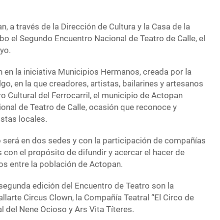
, a través de la Dirección de Cultura y la Casa de la
abo el Segundo Encuentro Nacional de Teatro de Calle, el
yo.
n en la iniciativa Municipios Hermanos, creada por la
go, en la que creadores, artistas, bailarines y artesanos
ro Cultural del Ferrocarril, el municipio de Actopan
ional de Teatro de Calle, ocasión que reconoce y
istas locales.
o será en dos sedes y con la participación de compañías
s con el propósito de difundir y acercar el hacer de
teros entre la población de Actopan.
 segunda edición del Encuentro de Teatro son la
larte Circus Clown, la Compañía Teatral “El Circo de
l del Nene Ocioso y Ars Vita Títeres.