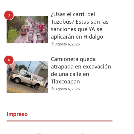
¿Usas el carril del
3
Tuzobús? Estas son las
sanciones que YA se
aplicarán en Hidalgo
Agosto 6, 2026
Camioneta queda
4
atrapada en excavación
de una calle en
Tlaxcoapan
Agosto 6, 2026
Impreso