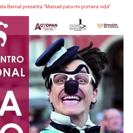
ela Bernal presenta “Manuel para mi primera vida”