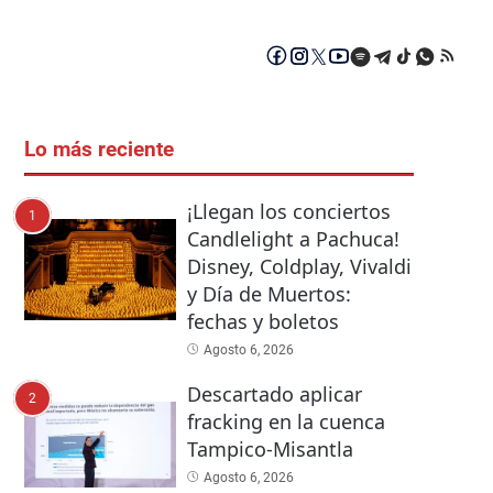
Lo más reciente
¡Llegan los conciertos
1
Candlelight a Pachuca!
Disney, Coldplay, Vivaldi
y Día de Muertos:
fechas y boletos
Agosto 6, 2026
Descartado aplicar
2
fracking en la cuenca
Tampico-Misantla
Agosto 6, 2026