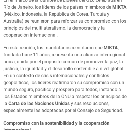
En el marco de la Cumbre de Líderes del G20 celebrada en
Río de Janeiro, los líderes de los países miembros de
MIKTA
(México, Indonesia, la República de Corea, Turquía y
Australia) se reunieron para reforzar su compromiso con los
principios del multilateralismo, la democracia y la
cooperación internacional.
En esta reunión, los mandatarios recordaron que
MIKTA
,
fundada hace 11 años, representa una alianza interregional
única, unida por el propósito común de promover la paz, la
justicia, la igualdad y el desarrollo sostenible a nivel global.
En un contexto de crisis internacionales y conflictos
geopolíticos, los líderes reafirmaron su compromiso con un
mundo seguro, pacífico y próspero para todos, instando a
los Estados miembros de la ONU a respetar los principios de
la
Carta de las Naciones Unidas
y sus resoluciones,
especialmente las adoptadas por el Consejo de Seguridad.
Compromiso con la sostenibilidad y la cooperación