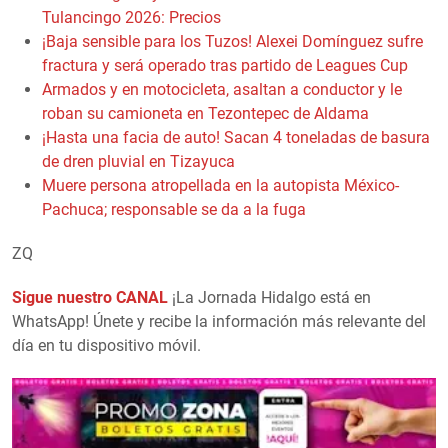
Tulancingo 2026: Precios
¡Baja sensible para los Tuzos! Alexei Domínguez sufre
fractura y será operado tras partido de Leagues Cup
Armados y en motocicleta, asaltan a conductor y le
roban su camioneta en Tezontepec de Aldama
¡Hasta una facia de auto! Sacan 4 toneladas de basura
de dren pluvial en Tizayuca
Muere persona atropellada en la autopista México-
Pachuca; responsable se da a la fuga
ZQ
Sigue nuestro CANAL
¡La Jornada Hidalgo está en
WhatsApp! Únete y recibe la información más relevante del
día en tu dispositivo móvil.