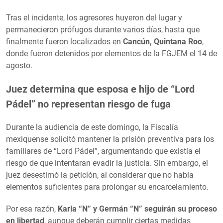
Tras el incidente, los agresores huyeron del lugar y
permanecieron prófugos durante varios días, hasta que
finalmente fueron localizados en
Cancún, Quintana Roo
,
donde fueron detenidos por elementos de la FGJEM el 14 de
agosto.
Juez determina que esposa e hijo de “Lord
Pádel” no representan riesgo de fuga
Durante la audiencia de este domingo, la Fiscalía
mexiquense solicitó mantener la prisión preventiva para los
familiares de “Lord Pádel”, argumentando que existía el
riesgo de que intentaran evadir la justicia. Sin embargo, el
juez desestimó la petición, al considerar que no había
elementos suficientes para prolongar su encarcelamiento.
Por esa razón,
Karla “N” y Germán “N” seguirán su proceso
en libertad
, aunque deberán cumplir ciertas medidas