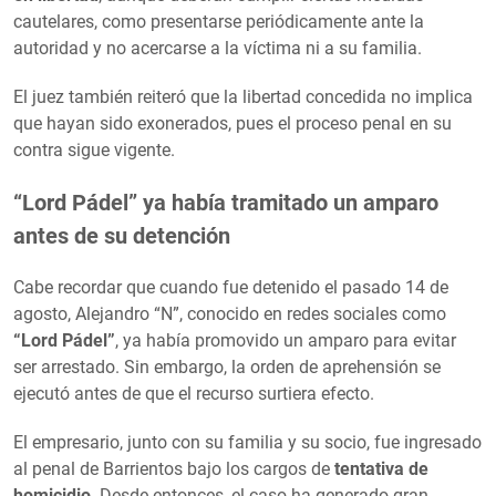
cautelares, como presentarse periódicamente ante la
autoridad y no acercarse a la víctima ni a su familia.
El juez también reiteró que la libertad concedida no implica
que hayan sido exonerados, pues el proceso penal en su
contra sigue vigente.
“Lord Pádel” ya había tramitado un amparo
antes de su detención
Cabe recordar que cuando fue detenido el pasado 14 de
agosto, Alejandro “N”, conocido en redes sociales como
“Lord Pádel”
, ya había promovido un amparo para evitar
ser arrestado. Sin embargo, la orden de aprehensión se
ejecutó antes de que el recurso surtiera efecto.
El empresario, junto con su familia y su socio, fue ingresado
al penal de Barrientos bajo los cargos de
tentativa de
homicidio
. Desde entonces, el caso ha generado gran