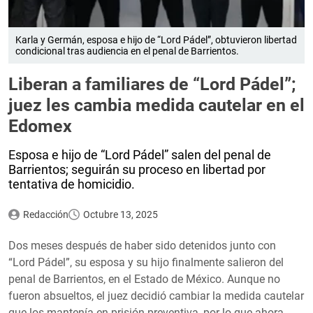
Karla y Germán, esposa e hijo de “Lord Pádel”, obtuvieron libertad
condicional tras audiencia en el penal de Barrientos.
Liberan a familiares de “Lord Pádel”;
juez les cambia medida cautelar en el
Edomex
Esposa e hijo de “Lord Pádel” salen del penal de
Barrientos; seguirán su proceso en libertad por
tentativa de homicidio.
Redacción
Octubre 13, 2025
Dos meses después de haber sido detenidos junto con
“Lord Pádel”, su esposa y su hijo finalmente salieron del
penal de Barrientos, en el Estado de México. Aunque no
fueron absueltos, el juez decidió cambiar la medida cautelar
que los mantenía en prisión preventiva, por lo que ahora