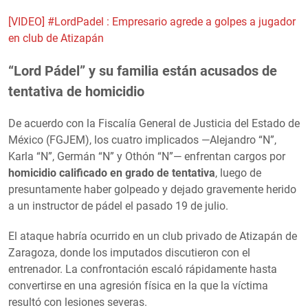
[VIDEO] #LordPadel : Empresario agrede a golpes a jugador
en club de Atizapán
“Lord Pádel” y su familia están acusados de
tentativa de homicidio
De acuerdo con la Fiscalía General de Justicia del Estado de
México (FGJEM), los cuatro implicados —Alejandro “N”,
Karla “N”, Germán “N” y Othón “N”— enfrentan cargos por
homicidio calificado en grado de tentativa
, luego de
presuntamente haber golpeado y dejado gravemente herido
a un instructor de pádel el pasado 19 de julio.
El ataque habría ocurrido en un club privado de Atizapán de
Zaragoza, donde los imputados discutieron con el
entrenador. La confrontación escaló rápidamente hasta
convertirse en una agresión física en la que la víctima
resultó con lesiones severas.