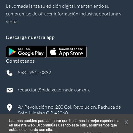
La Jornada lanza su edición digital, manteniendo su
compromiso de ofrecer información inclusiva, oportuna y
veraz.
Descarga nuestra app
Contáctanos
558 - 951 - 0832
redaccion@hidalgo.jornada.com.mx
Av. Revolución no. 200 Col. Revolución, Pachuca de
Soto, Hidalgo C.P. 42060
Usamos cookies para asegurar que te damos la mejor experiencia
en nuestra web. Si continúas usando este sitio, asumiremos que
estás de acuerdo con ello.