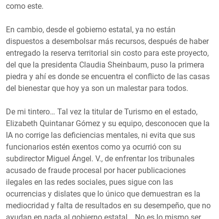
como este.
En cambio, desde el gobierno estatal, ya no están
dispuestos a desembolsar más recursos, después de haber
entregado la reserva territorial sin costo para este proyecto,
del que la presidenta Claudia Sheinbaum, puso la primera
piedra y ahí es donde se encuentra el conflicto de las casas
del bienestar que hoy ya son un malestar para todos.
De mi tintero… Tal vez la titular de Turismo en el estado,
Elizabeth Quintanar Gómez y su equipo, desconocen que la
IA no corrige las deficiencias mentales, ni evita que sus
funcionarios estén exentos como ya ocurrió con su
subdirector Miguel Ángel. V., de enfrentar los tribunales
acusado de fraude procesal por hacer publicaciones
ilegales en las redes sociales, pues sigue con las
ocurrencias y dislates que lo único que demuestran es la
mediocridad y falta de resultados en su desempeño, que no
ayudan en nada al gobierno estatal… No es lo mismo ser