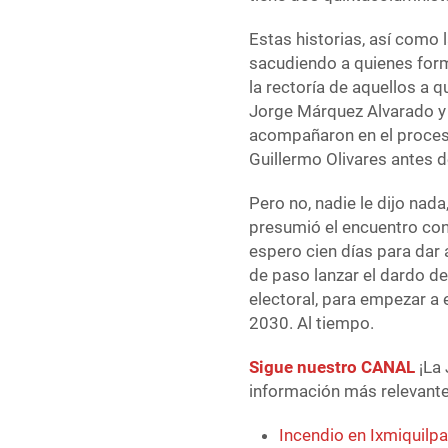
Estas historias, así como 
sacudiendo a quienes form
la rectoría de aquellos a 
Jorge Márquez Alvarado y 
acompañaron en el proces
Guillermo Olivares antes d
Pero no, nadie le dijo nada,
presumió el encuentro con 
espero cien días para dar
de paso lanzar el dardo de
electoral, para empezar a 
2030. Al tiempo.
Sigue nuestro CANAL
¡La 
información más relevante 
Incendio en Ixmiquilp