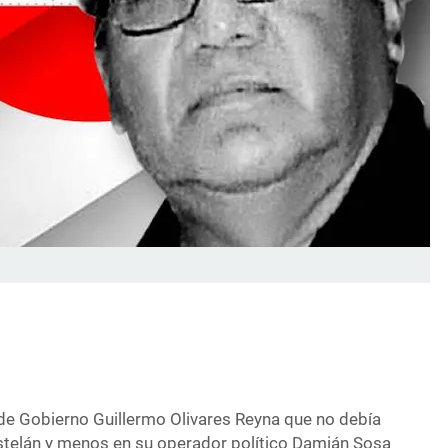
o de Gobierno Guillermo Olivares Reyna que no debía
astelán y menos en su operador político Damián Sosa