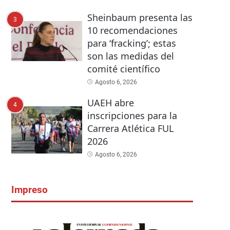
Sheinbaum presenta las
3
10 recomendaciones
para ‘fracking’; estas
son las medidas del
comité científico
Agosto 6, 2026
UAEH abre
4
inscripciones para la
Carrera Atlética FUL
2026
Agosto 6, 2026
Impreso