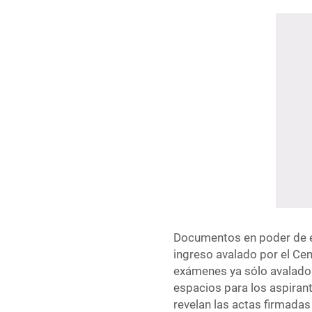
Documentos en poder de est
ingreso avalado por el Cen
exámenes ya sólo avalados
espacios para los aspiran
revelan las actas firmadas