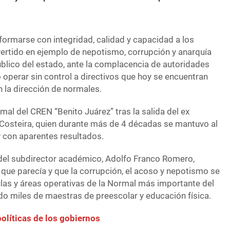
formarse con integridad, calidad y capacidad a los
ertido en ejemplo de nepotismo, corrupción y anarquía
úblico del estado, ante la complacencia de autoridades
operar sin control a directivos que hoy se encuentran
 la dirección de normales.
al del CREN “Benito Juárez” tras la salida del ex
Costeira, quien durante más de 4 décadas se mantuvo al
 y con aparentes resultados.
 del subdirector académico, Adolfo Franco Romero,
que parecía y que la corrupción, el acoso y nepotismo se
las y áreas operativas de la Normal más importante del
o miles de maestras de preescolar y educación física.
olíticas de los gobiernos