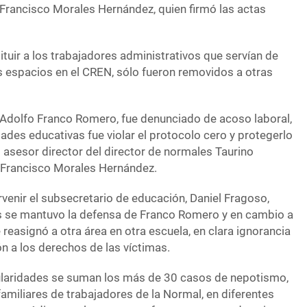
Francisco Morales Hernández, quien firmó las actas
tituir a los trabajadores administrativos que servían de
os espacios en el CREN, sólo fueron removidos a otras
Adolfo Franco Romero, fue denunciado de acoso laboral,
dades educativas fue violar el protocolo cero y protegerlo
o asesor director del director de normales Taurino
 Francisco Morales Hernández.
ervenir el subsecretario de educación, Daniel Fragoso,
s se mantuvo la defensa de Franco Romero y en cambio a
 reasignó a otra área en otra escuela, en clara ignorancia
n a los derechos de las víctimas.
gularidades se suman los más de 30 casos de nepotismo,
amiliares de trabajadores de la Normal, en diferentes