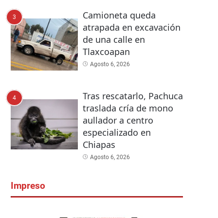
Camioneta queda
3
atrapada en excavación
de una calle en
Tlaxcoapan
Agosto 6, 2026
Tras rescatarlo, Pachuca
4
traslada cría de mono
aullador a centro
especializado en
Chiapas
Agosto 6, 2026
Impreso