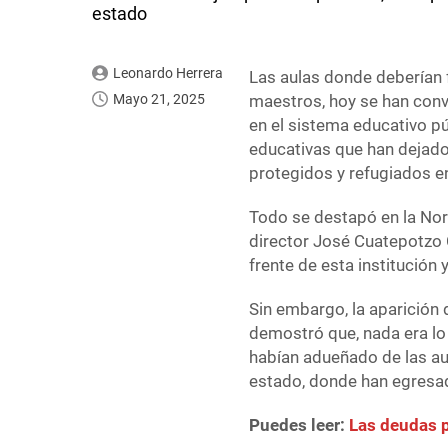
estado
Leonardo Herrera
Las aulas donde deberían 
Mayo 21, 2025
maestros, hoy se han conv
en el sistema educativo p
educativas que han dejado 
protegidos y refugiados en
Todo se destapó en la Norm
director José Cuatepotzo 
frente de esta institución
Sin embargo, la aparición
demostró que, nada era lo 
habían adueñado de las au
estado, donde han egresad
Puedes leer:
Las deudas p