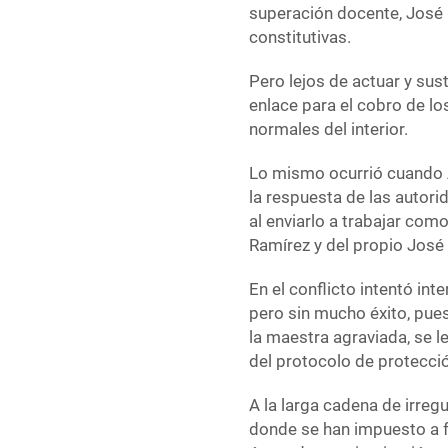
superación docente, José 
constitutivas.
Pero lejos de actuar y sus
enlace para el cobro de l
normales del interior.
Lo mismo ocurrió cuando 
la respuesta de las autori
al enviarlo a trabajar com
Ramírez y del propio José
En el conflicto intentó int
pero sin mucho éxito, pue
la maestra agraviada, se le
del protocolo de protecció
A la larga cadena de irre
donde se han impuesto a f