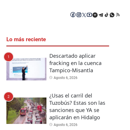
Lo más reciente
Descartado aplicar
1
fracking en la cuenca
Tampico-Misantla
Agosto 6, 2026
¿Usas el carril del
2
Tuzobús? Estas son las
sanciones que YA se
aplicarán en Hidalgo
Agosto 6, 2026