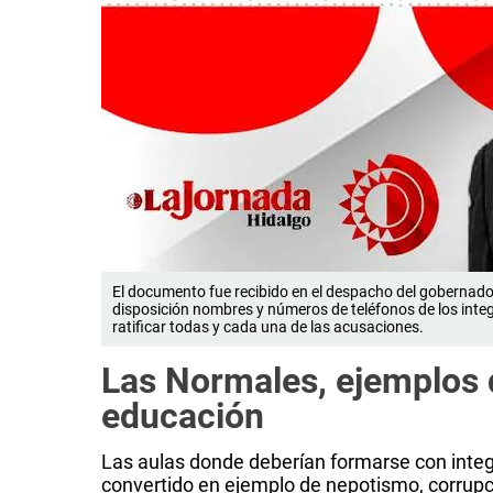
El documento fue recibido en el despacho del gobernado
disposición nombres y números de teléfonos de los integr
ratificar todas y cada una de las acusaciones.
Las Normales, ejemplos 
educación
Las aulas donde deberían formarse con integ
convertido en ejemplo de nepotismo, corrupci