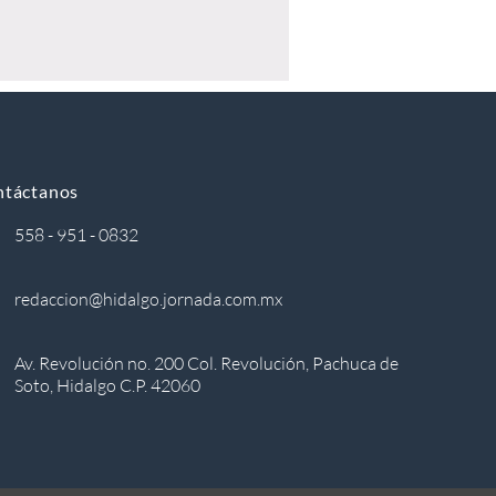
ntáctanos
558 - 951 - 0832
redaccion@hidalgo.jornada.com.mx
Av. Revolución no. 200 Col. Revolución, Pachuca de
Soto, Hidalgo C.P. 42060