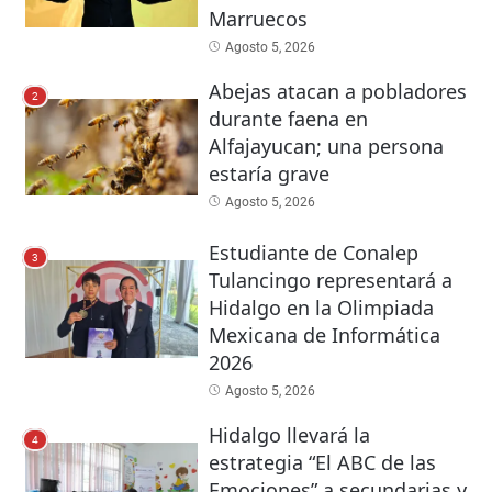
Marruecos
Agosto 5, 2026
Abejas atacan a pobladores
2
durante faena en
Alfajayucan; una persona
estaría grave
Agosto 5, 2026
Estudiante de Conalep
3
Tulancingo representará a
Hidalgo en la Olimpiada
Mexicana de Informática
2026
Agosto 5, 2026
Hidalgo llevará la
4
estrategia “El ABC de las
Emociones” a secundarias y