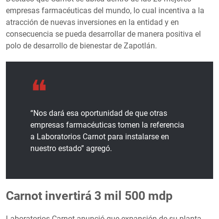
empresas farmacéuticas del mundo, lo cual incentiva a la
atracción de nuevas inversiones en la entidad y en
consecuencia se pueda desarrollar de manera positiva el
polo de desarrollo de bienestar de Zapotlán.
“Nos dará esa oportunidad de que otras
empresas farmacéuticas tomen la referencia
a Laboratorios Carnot para instalarse en
nuestro estado” agregó.
Carnot invertirá 3 mil 500 mdp
Laboratorios Carnot anunció que expansión de su planta