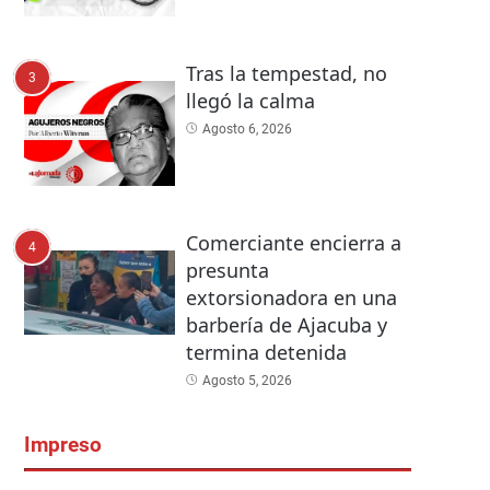
Tras la tempestad, no
3
llegó la calma
Agosto 6, 2026
Comerciante encierra a
4
presunta
extorsionadora en una
barbería de Ajacuba y
termina detenida
Agosto 5, 2026
Impreso