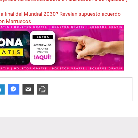
la final del Mundial 2030? Revelan supuesto acuerdo
con Marruecos
n