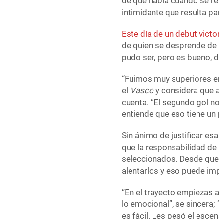
de qué habla cuando se ref
intimidante que resulta pa
Este día de un debut victo
de quien se desprende de 
pudo ser, pero es bueno, d
“Fuimos muy superiores en 
el
Vasco
y considera que a
cuenta. “El segundo gol no
entiende que eso tiene un
Sin ánimo de justificar es
que la responsabilidad de
seleccionados. Desde que se
alentarlos y eso puede im
“En el trayecto empiezas a
lo emocional”, se sincera;
es fácil. Les pesó el escen