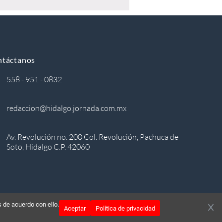
ntáctanos
558 - 951 - 0832
redaccion@hidalgo.jornada.com.mx
Av. Revolución no. 200 Col. Revolución, Pachuca de
Soto, Hidalgo C.P. 42060
 de acuerdo con ello.
Aceptar
Política de privacidad