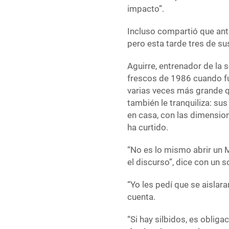
impacto”.
Incluso compartió que ant
pero esta tarde tres de s
Aguirre, entrenador de la 
frescos de 1986 cuando fue
varias veces más grande q
también le tranquiliza: s
en casa, con las dimension
ha curtido.
“No es lo mismo abrir un M
el discurso”, dice con un s
“Yo les pedí que se aislar
cuenta.
“Si hay silbidos, es oblig