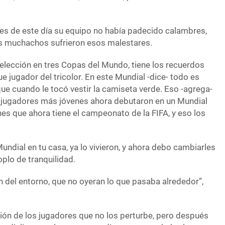
es de este día su equipo no había padecido calambres,
us muchachos sufrieron esos malestares.
selección en tres Copas del Mundo, tiene los recuerdos
 jugador del tricolor. En este Mundial -dice- todo es
ue cuando le tocó vestir la camiseta verde. Eso -agrega-
us jugadores más jóvenes ahora debutaron en un Mundial
es que ahora tiene el campeonato de la FIFA, y eso los
undial en tu casa, ya lo vivieron, y ahora debo cambiarles
oplo de tranquilidad.
an del entorno, que no oyeran lo que pasaba alrededor”,
ación de los jugadores que no los perturbe, pero después