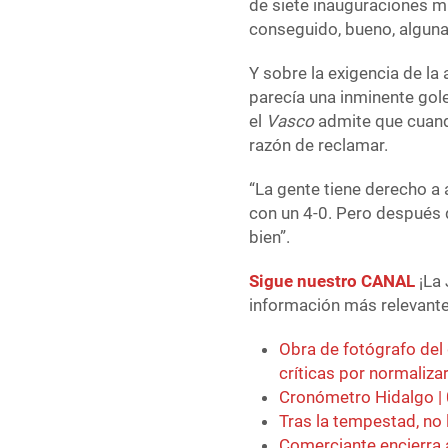
de siete inauguraciones m
conseguido, bueno, algun
Y sobre la exigencia de la
parecía una inminente gol
el
Vasco
admite que cuando
razón de reclamar.
“La gente tiene derecho a 
con un 4-0. Pero después 
bien”.
Sigue nuestro CANAL
¡La 
información más relevante 
Obra de fotógrafo del
críticas por normaliza
Cronómetro Hidalgo |
Tras la tempestad, no 
Comerciante encierra 