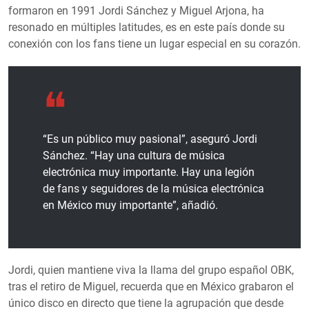
formaron en 1991 Jordi Sánchez y Miguel Arjona, ha
resonado en múltiples latitudes, es en este país donde su
conexión con los fans tiene un lugar especial en su corazón.
“Es un público muy pasional”, aseguró Jordi
Sánchez. “Hay una cultura de música
electrónica muy importante. Hay una legión
de fans y seguidores de la música electrónica
en México muy importante”, añadió.
Jordi, quien mantiene viva la llama del grupo español OBK,
tras el retiro de Miguel, recuerda que en México grabaron el
único disco en directo que tiene la agrupación que desde