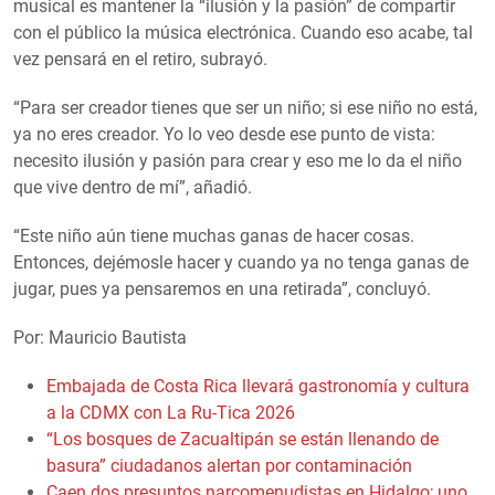
musical es mantener la “ilusión y la pasión” de compartir
con el público la música electrónica. Cuando eso acabe, tal
vez pensará en el retiro, subrayó.
“Para ser creador tienes que ser un niño; si ese niño no está,
ya no eres creador. Yo lo veo desde ese punto de vista:
necesito ilusión y pasión para crear y eso me lo da el niño
que vive dentro de mí”, añadió.
“Este niño aún tiene muchas ganas de hacer cosas.
Entonces, dejémosle hacer y cuando ya no tenga ganas de
jugar, pues ya pensaremos en una retirada”, concluyó.
Por: Mauricio Bautista
Embajada de Costa Rica llevará gastronomía y cultura
a la CDMX con La Ru-Tica 2026
“Los bosques de Zacualtipán se están llenando de
basura” ciudadanos alertan por contaminación
Caen dos presuntos narcomenudistas en Hidalgo; uno