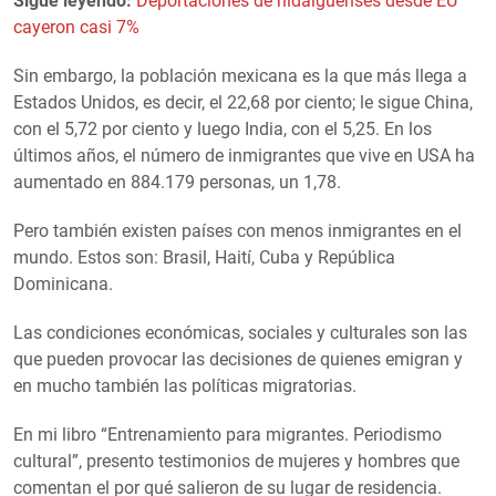
Sigue leyendo:
Deportaciones de hidalguenses desde EU
cayeron casi 7%
Sin embargo, la población mexicana es la que más llega a
Estados Unidos, es decir, el 22,68 por ciento; le sigue China,
con el 5,72 por ciento y luego India, con el 5,25. En los
últimos años, el número de inmigrantes que vive en USA ha
aumentado en 884.179 personas, un 1,78.
Pero también existen países con menos inmigrantes en el
mundo. Estos son: Brasil, Haití, Cuba y República
Dominicana.
Las condiciones económicas, sociales y culturales son las
que pueden provocar las decisiones de quienes emigran y
en mucho también las políticas migratorias.
En mi libro “Entrenamiento para migrantes. Periodismo
cultural”, presento testimonios de mujeres y hombres que
comentan el por qué salieron de su lugar de residencia.