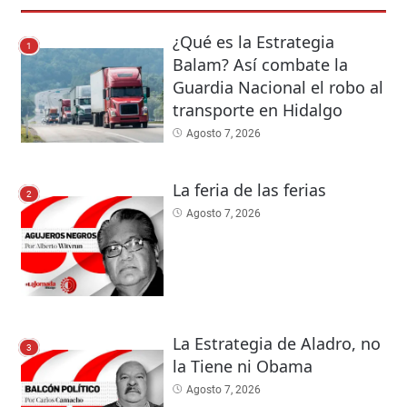
¿Qué es la Estrategia
1
Balam? Así combate la
Guardia Nacional el robo al
transporte en Hidalgo
Agosto 7, 2026
La feria de las ferias
2
Agosto 7, 2026
La Estrategia de Aladro, no
3
la Tiene ni Obama
Agosto 7, 2026