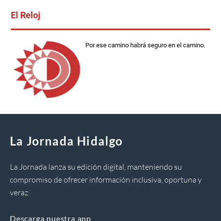
El Reloj
Por ese camino habrá seguro en el camino.
La Jornada Hidalgo
La Jornada lanza su edición digital, manteniendo su
compromiso de ofrecer información inclusiva, oportuna y
veraz.
Descarga nuestra app