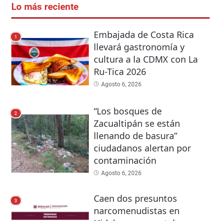
Lo más reciente
Embajada de Costa Rica
1
llevará gastronomía y
cultura a la CDMX con La
Ru-Tica 2026
Agosto 6, 2026
“Los bosques de
2
Zacualtipán se están
llenando de basura”
ciudadanos alertan por
contaminación
Agosto 6, 2026
Caen dos presuntos
3
narcomenudistas en