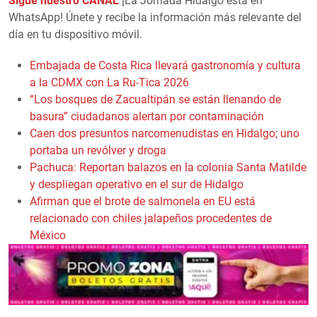
Sigue nuestro CANAL
¡La Jornada Hidalgo está en
WhatsApp! Únete y recibe la información más relevante del
día en tu dispositivo móvil.
Embajada de Costa Rica llevará gastronomía y cultura
a la CDMX con La Ru-Tica 2026
“Los bosques de Zacualtipán se están llenando de
basura” ciudadanos alertan por contaminación
Caen dos presuntos narcomenudistas en Hidalgo; uno
portaba un revólver y droga
Pachuca: Reportan balazos en la colonia Santa Matilde
y despliegan operativo en el sur de Hidalgo
Afirman que el brote de salmonela en EU está
relacionado con chiles jalapeños procedentes de
México