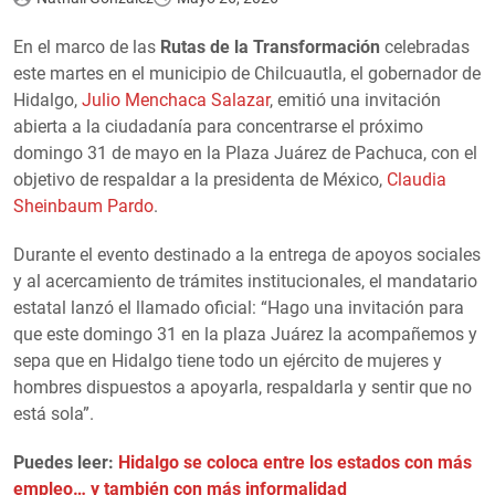
En el marco de las
Rutas de la Transformación
celebradas
este martes en el municipio de Chilcuautla, el gobernador de
Hidalgo,
Julio Menchaca Salazar
, emitió una invitación
abierta a la ciudadanía para concentrarse el próximo
domingo 31 de mayo en la Plaza Juárez de Pachuca, con el
objetivo de respaldar a la presidenta de México,
Claudia
Sheinbaum Pardo
.
Durante el evento destinado a la entrega de apoyos sociales
y al acercamiento de trámites institucionales, el mandatario
estatal lanzó el llamado oficial: “Hago una invitación para
que este domingo 31 en la plaza Juárez la acompañemos y
sepa que en Hidalgo tiene todo un ejército de mujeres y
hombres dispuestos a apoyarla, respaldarla y sentir que no
está sola”.
Puedes leer:
Hidalgo se coloca entre los estados con más
empleo… y también con más informalidad