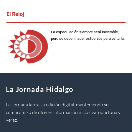
El Reloj
La especulación siempre será inevitable,
pero se deben hacer esfuerzos para evitarla.
La Jornada Hidalgo
La Jornada lanza su edición digital, manteniendo su
compromiso de ofrecer información inclusiva, oportuna y
veraz.