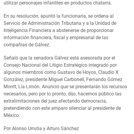
utilizar personajes infantiles en productos chatarra.
En su resolución, apuntó la funcionaria, se ordena al
Servicio de Administración Tributaria y a la Unidad de
Inteligencia Financiera a abstenerse de proporcionar
información financiera, fiscal y empresarial de las
compañías de Gálvez.
Señaló que la senadora Gálvez está asesorada por el
Consejo Nacional del Litigio Estratégico integrado por
algunos miembros como Gustavo de Hoyos, Claudio X
González, presidente Miguel Carbonell, Fernando Gómez
Montt, Lía Limón. Anunció que se presentarán los recursos
necesarios, pero por lo pronto, dijo, hacemos público las
extralimitaciones del juez afectando democracia,
pretendiendo con este amparo silenciar al presidente de
México.
Por Alonso Urrutia y Arturo Sánchez