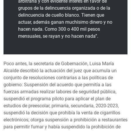
arbitraria y con evidente interés en favor de
grupos de la delincuencia organizada o de la
delincuencia de cuello blanco. Tienen que
actuar, además ganan muchísimo dinero y no
hacen nada. Como 300 o 400 mil pesos
mensuales, se rayan y no hacen nada”.
Poco antes, la secretaria de Gobernación, Luisa María
Alcalde describió la actuación del juez que acumula un
conjunto de resoluciones contrarias a las políticas de
gobierno: Suspensión del acuerdo que permitía a las
fuerzas armadas realizar labores de seguridad pública,
suspendió el programa piloto para aplicar el plan de
estudios de preescolar, primaria, secundaria, 2020-2023,
suspendió la decisión que prohibía la venta de cigarrillos
electrónicos; otorga suspensión a prohibición a restaurantes
para permitir fumar y había suspendido la prohibición de