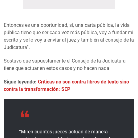
Entonces es una oportunidad, si, una carta pública, la vida
pública tiene que ser cada vez más pública, voy a fundar mi
escrito y se lo voy a enviar al juez y también al consejo de la
Judicatura”.
Sostuvo que supuestamente el Consejo de la Judicatura
tiene que actuar en estos casos y no hacen nada.
Sigue leyendo:
Críticas no son contra libros de texto sino
contra la transformación: SEP
“Miren cuantos jueces actúan de manera