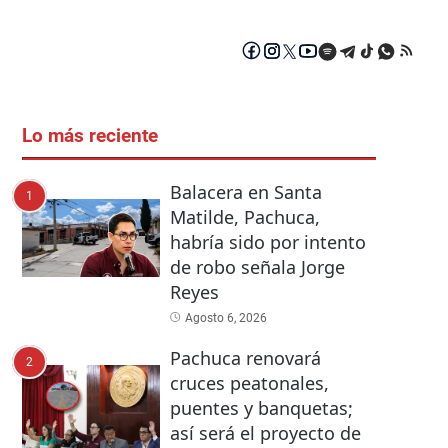
Lo más reciente
Balacera en Santa
1
Matilde, Pachuca,
habría sido por intento
de robo señala Jorge
Reyes
Agosto 6, 2026
Pachuca renovará
2
cruces peatonales,
puentes y banquetas;
así será el proyecto de