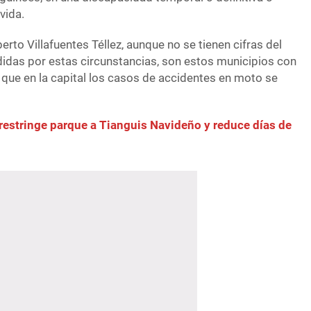
vida.
rto Villafuentes Téllez, aunque no se tienen cifras del
das por estas circunstancias, son estos municipios con
 que en la capital los casos de accidentes en moto se
restringe parque a Tianguis Navideño y reduce días de