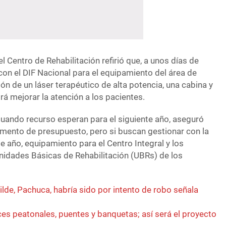
el Centro de Rehabilitación refirió que, a unos días de
 con el DIF Nacional para el equipamiento del área de
ión de un láser terapéutico de alta potencia, una cabina y
á mejorar la atención a los pacientes.
uando recurso esperan para el siguiente año, aseguró
remento de presupuesto, pero si buscan gestionar con la
te año, equipamiento para el Centro Integral y los
Unidades Básicas de Rehabilitación (UBRs) de los
lde, Pachuca, habría sido por intento de robo señala
es peatonales, puentes y banquetas; así será el proyecto