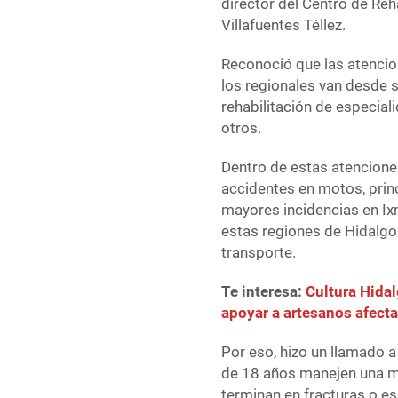
director del Centro de Reh
Villafuentes Téllez.
Reconoció que las atencio
los regionales van desde s
rehabilitación de especial
otros.
Dentro de estas atencione
accidentes en motos, prin
mayores incidencias en Ixm
estas regiones de Hidalgo
transporte.
Te interesa:
Cultura Hida
apoyar a artesanos afecta
Por eso, hizo un llamado a
de 18 años manejen una m
terminan en fracturas o es