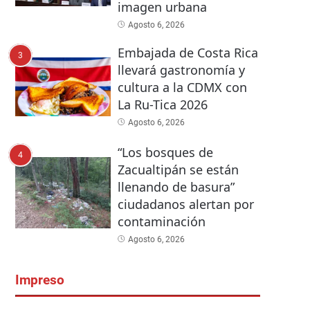
imagen urbana
Agosto 6, 2026
Embajada de Costa Rica
3
llevará gastronomía y
cultura a la CDMX con
La Ru-Tica 2026
Agosto 6, 2026
“Los bosques de
4
Zacualtipán se están
llenando de basura”
ciudadanos alertan por
contaminación
Agosto 6, 2026
Impreso