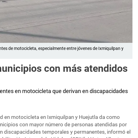
tes de motocicleta, especialmente entre jóvenes de Ixmiquilpan y
municipios con más atendidos
dentes en motocicleta que derivan en discapacidades
ad en motocicleta en Ixmiquilpan y Huejutla da como
unicipios con mayor número de personas atendidas por
en discapacidades temporales y permanentes, informó el