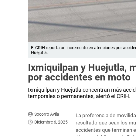
El CRIH reporta un incremento en atenciones por acciden
Huejutla.
Ixmiquilpan y Huejutla, 
por accidentes en moto
Ixmiquilpan y Huejutla concentran más acci
temporales o permanentes, alertó el CRIH.
Socorro Ávila
La preferencia de movilid
Diciembre 6, 2025
resultado que sean los m
accidentes que terminan 