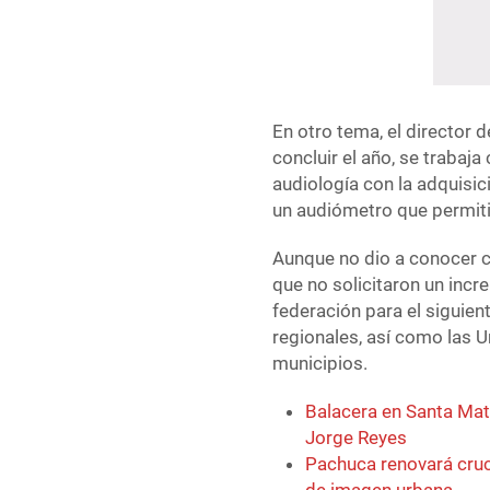
En otro tema, el director d
concluir el año, se trabaja
audiología con la adquisic
un audiómetro que permitir
Aunque no dio a conocer c
que no solicitaron un inc
federación para el siguien
regionales, así como las 
municipios.
Balacera en Santa Mati
Jorge Reyes
Pachuca renovará cruc