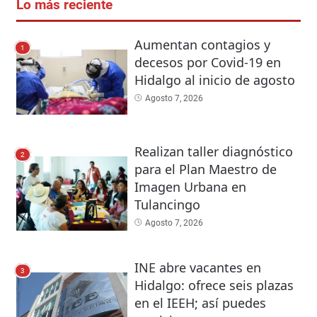
Lo más reciente
Aumentan contagios y
1
decesos por Covid-19 en
Hidalgo al inicio de agosto
Agosto 7, 2026
Realizan taller diagnóstico
2
para el Plan Maestro de
Imagen Urbana en
Tulancingo
Agosto 7, 2026
INE abre vacantes en
3
Hidalgo: ofrece seis plazas
en el IEEH; así puedes