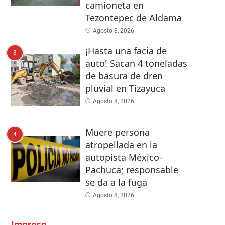
camioneta en
Tezontepec de Aldama
Agosto 8, 2026
¡Hasta una facia de
3
auto! Sacan 4 toneladas
de basura de dren
pluvial en Tizayuca
Agosto 8, 2026
Muere persona
4
atropellada en la
autopista México-
Pachuca; responsable
se da a la fuga
Agosto 8, 2026