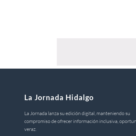
La Jornada Hidalgo
La Jornada lanza su edición digital, manteniendo su
compromiso de ofrecer información inclusiva, oportun
veraz.