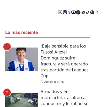
Lo más reciente
¡Baja sensible para los
1
Tuzos! Alexei
Domínguez sufre
fractura y será operado
tras partido de Leagues
Cup
Agosto 8, 2026
Armados y en
2
motocicleta, asaltan a
conductor y le roban su