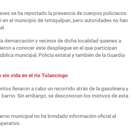
ueves se ha reportado la presencia de cuerpos policíacos
zhi en el municipio de Ixmiquilpan, pero autoridades no han
al.
la demarcación y vecinos de dicha localidad quienes a
ieron a conocer este despliegue en el que participan
lica municipal, Policía estatal y también de la Guardia
 sin vida en el río Tulancingo
ntos llevaron a cabo un recorrido atrás de la gasolinera y
el barrio. Sin embargo, se desconocen los motivos de esta
rno municipal no ha brindado información oficial al
operativo.