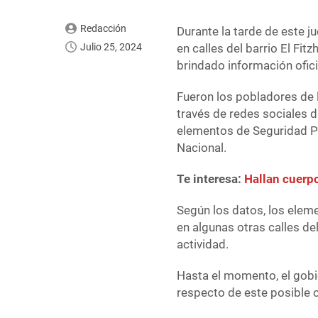
Redacción
Durante la tarde de este j
Julio 25, 2024
en calles del barrio El Fit
brindado información ofici
Fueron los pobladores de 
través de redes sociales d
elementos de Seguridad Púb
Nacional.
Te interesa:
Hallan cuerpo
Según los datos, los eleme
en algunas otras calles d
actividad.
Hasta el momento, el gobie
respecto de este posible 