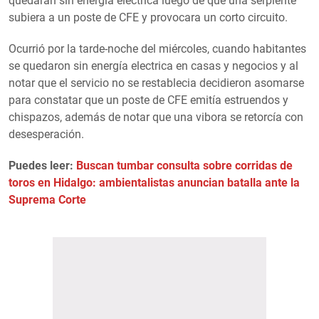
quedaran sin energia eléctrica luego de que una serpiente
subiera a un poste de CFE y provocara un corto circuito.
Ocurrió por la tarde-noche del miércoles, cuando habitantes
se quedaron sin energía electrica en casas y negocios y al
notar que el servicio no se restablecia decidieron asomarse
para constatar que un poste de CFE emitía estruendos y
chispazos, además de notar que una vibora se retorcía con
desesperación.
Puedes leer:
Buscan tumbar consulta sobre corridas de
toros en Hidalgo: ambientalistas anuncian batalla ante la
Suprema Corte