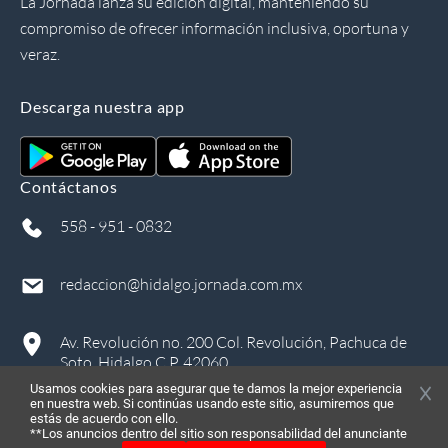
La Jornada lanza su edición digital, manteniendo su
compromiso de ofrecer información inclusiva, oportuna y
veraz.
Descarga nuestra app
Contáctanos
558 - 951 - 0832
redaccion@hidalgo.jornada.com.mx
Av. Revolución no. 200 Col. Revolución, Pachuca de
Soto, Hidalgo C.P. 42060
Usamos cookies para asegurar que te damos la mejor experiencia
en nuestra web. Si continúas usando este sitio, asumiremos que
estás de acuerdo con ello.
**Los anuncios dentro del sitio son responsabilidad del anunciante