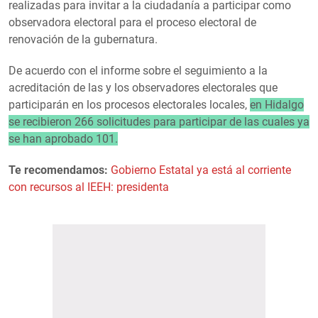
realizadas para invitar a la ciudadanía a participar como
observadora electoral para el proceso electoral de
renovación de la gubernatura.
De acuerdo con el informe sobre el seguimiento a la
acreditación de las y los observadores electorales que
participarán en los procesos electorales locales,
en Hidalgo
se recibieron 266 solicitudes para participar de las cuales ya
se han aprobado 101.
Te recomendamos:
Gobierno Estatal ya está al corriente
con recursos al IEEH: presidenta