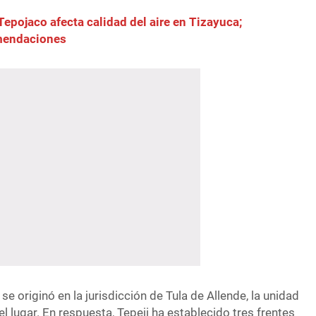
Tepojaco afecta calidad del aire en Tizayuca;
endaciones
se originó en la jurisdicción de Tula de Allende, la unidad
l lugar. En respuesta, Tepeji ha establecido tres frentes