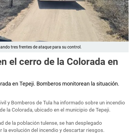
zando tres frentes de ataque para su control.
en el cerro de la Colorada en
lorada en Tepeji. Bomberos monitorean la situación.
ivil y Bomberos de Tula ha informado sobre un incendio
 de la Colorada, ubicado en el municipio de Tepeji.
ad de la población tulense, se han desplegado
la evolución del incendio y descartar riesgos.