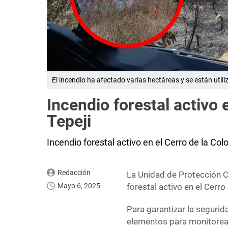
El incendio ha afectado varias hectáreas y se están utili
Incendio forestal activo 
Tepeji
Incendio forestal activo en el Cerro de la Co
Redacción
La Unidad de Protección C
Mayo 6, 2025
forestal activo en el Cerro
Para garantizar la segurid
elementos para monitorear 