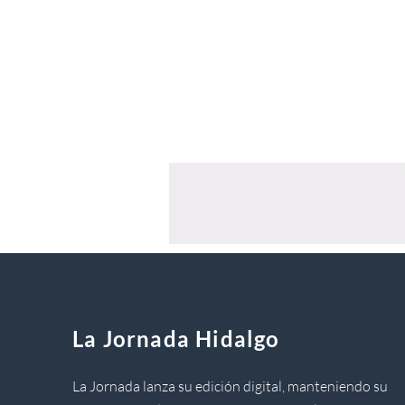
La Jornada Hidalgo
La Jornada lanza su edición digital, manteniendo su