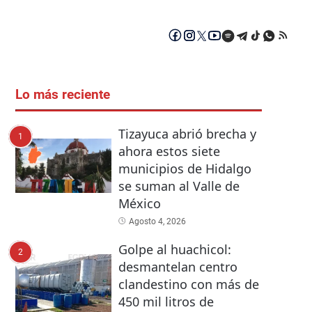
Lo más reciente
Tizayuca abrió brecha y
1
ahora estos siete
municipios de Hidalgo
se suman al Valle de
México
Agosto 4, 2026
Golpe al huachicol:
2
desmantelan centro
clandestino con más de
450 mil litros de