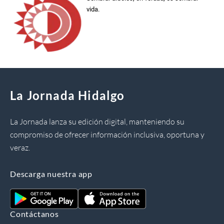
vida.
La Jornada Hidalgo
La Jornada lanza su edición digital, manteniendo su
compromiso de ofrecer información inclusiva, oportuna y
veraz.
Descarga nuestra app
Contáctanos