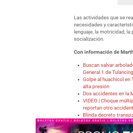
Las actividades que se rea
necesidades y característi
lenguaje, la motricidad, la
socialización.
Con información de Marth
Buscan salvar arbolad
General 1 de Tulancin
Golpe al huachicol en
alta presión
Dos accidentes en la 
VIDEO | Choque múltip
reportan otro acciden
Blinda decreto transp