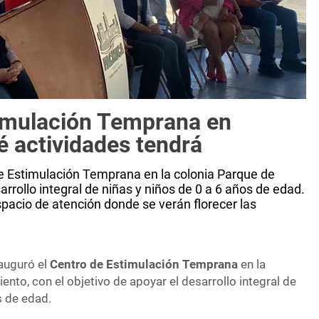
imulación Temprana en
 actividades tendrá
e Estimulación Temprana en la colonia Parque de
arrollo integral de niñas y niños de 0 a 6 años de edad.
pacio de atención donde se verán florecer las
auguró el
Centro de Estimulación Temprana
en la
nto, con el objetivo de apoyar el desarrollo integral de
s de edad.