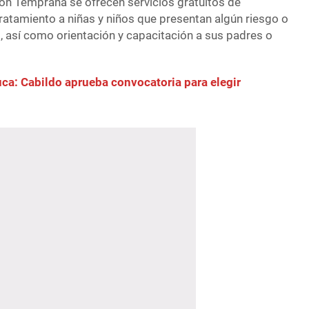
ión Temprana se ofrecen servicios gratuitos de
tratamiento a niñas y niños que presentan algún riesgo o
o, así como orientación y capacitación a sus padres o
ca: Cabildo aprueba convocatoria para elegir