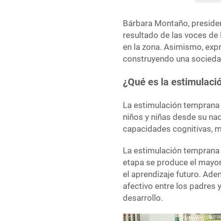
Bárbara Montaño, presiden
resultado de las voces de
en la zona. Asimismo, expr
construyendo una sociedad
¿Qué es la estimulaci
La estimulación temprana e
niños y niñas desde su nac
capacidades cognitivas, mo
La estimulación temprana e
etapa se produce el mayor
el aprendizaje futuro. Ade
afectivo entre los padres y
desarrollo.