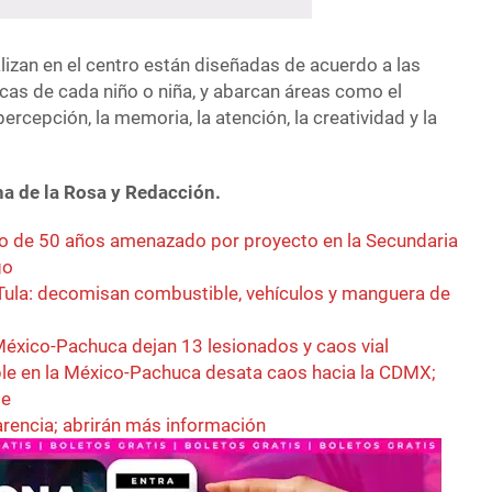
lizan en el centro están diseñadas de acuerdo a las
cas de cada niño o niña, y abarcan áreas como el
 percepción, la memoria, la atención, la creatividad y la
a de la Rosa y Redacción.
o de 50 años amenazado por proyecto en la Secundaria
go
 Tula: decomisan combustible, vehículos y manguera de
México-Pachuca dejan 13 lesionados y caos vial
le en la México-Pachuca desata caos hacia la CDMX;
te
arencia; abrirán más información