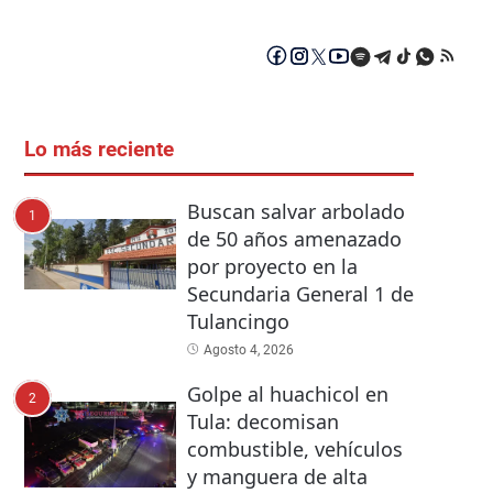
Lo más reciente
Buscan salvar arbolado
1
de 50 años amenazado
por proyecto en la
Secundaria General 1 de
Tulancingo
Agosto 4, 2026
Golpe al huachicol en
2
Tula: decomisan
combustible, vehículos
y manguera de alta