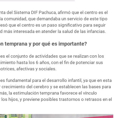
ta del Sistema DIF Pachuca, afirmó que el centro es el
 la comunidad, que demandaba un servicio de este tipo
esó que el centro es un paso significativo para seguir
 más interesada en atender la salud de las infancias.
ón temprana y por qué es importante?
s el conjunto de actividades que se realizan con los
imiento hasta los 6 años, con el fin de potenciar sus
trices, afectivas y sociales.
s fundamental para el desarrollo infantil, ya que en esta
 crecimiento del cerebro y se establecen las bases para
más, la estimulación temprana favorece el vínculo
 los hijos, y previene posibles trastornos o retrasos en el