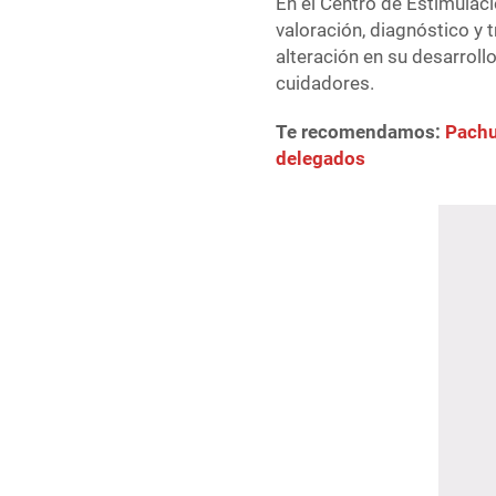
En el Centro de Estimulac
valoración, diagnóstico y 
alteración en su desarroll
cuidadores.
Te recomendamos:
Pachu
delegados