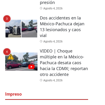
presión
Agosto 4, 2026
Dos accidentes en la
3
México-Pachuca dejan
13 lesionados y caos
vial
Agosto 4, 2026
VIDEO | Choque
4
múltiple en la México-
Pachuca desata caos
hacia la CDMX; reportan
otro accidente
Agosto 4, 2026
Impreso