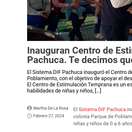
Inauguran Centro de Est
Pachuca. Te decimos qué
El Sistema DIF Pachuca inauguró el Centro d
Poblamiento, con el objetivo de apoyar el des
El Centro de Estimulación Temprana es un es
habilidades de niñas y niños, […]
Martha De La Rosa
El
Sistema DIF Pachuca
in
Febrero 27, 2024
colonia Parque de Poblamie
niñas y niños de 0 a 6 año