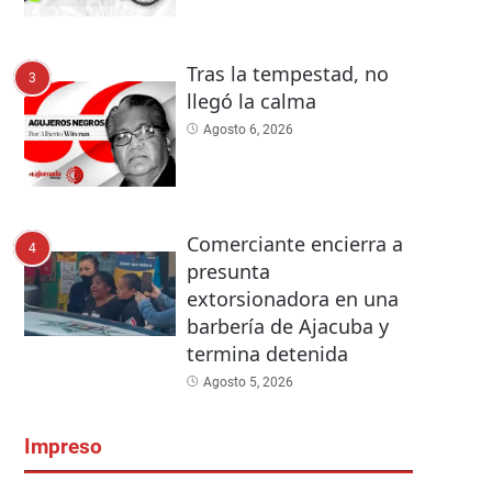
Tras la tempestad, no
3
llegó la calma
Agosto 6, 2026
Comerciante encierra a
4
presunta
extorsionadora en una
barbería de Ajacuba y
termina detenida
Agosto 5, 2026
Impreso