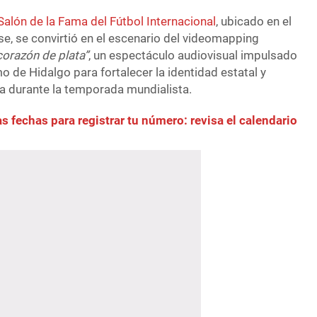
Salón de la Fama del Fútbol Internacional
, ubicado en el
e, se convirtió en el escenario del videomapping
 corazón de plata”
, un espectáculo audiovisual impulsado
mo de Hidalgo para fortalecer la identidad estatal y
ca durante la temporada mundialista.
s fechas para registrar tu número: revisa el calendario