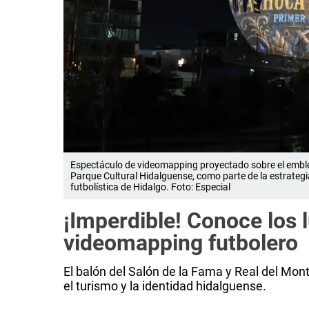
Espectáculo de videomapping proyectado sobre el emblem
Parque Cultural Hidalguense, como parte de la estrategia 
futbolística de Hidalgo. Foto: Especial
¡Imperdible! Conoce los l
videomapping futbolero
El balón del Salón de la Fama y Real del M
el turismo y la identidad hidalguense.