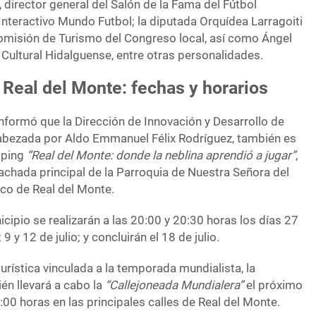
director general del Salón de la Fama del Fútbol
 Interactivo Mundo Futbol; la diputada Orquídea Larragoiti
Comisión de Turismo del Congreso local, así como Ángel
 Cultural Hidalguense, entre otras personalidades.
Real del Monte: fechas y horarios
nformó que la Dirección de Innovación y Desarrollo de
abezada por Aldo Emmanuel Félix Rodríguez, también es
pping
“Real del Monte: donde la neblina aprendió a jugar”
,
achada principal de la Parroquia de Nuestra Señora del
ico de Real del Monte.
cipio se realizarán a las 20:00 y 20:30 horas los días 27
; 9 y 12 de julio; y concluirán el 18 de julio.
rística vinculada a la temporada mundialista, la
én llevará a cabo la
“Callejoneada Mundialera”
el próximo
19:00 horas en las principales calles de Real del Monte.