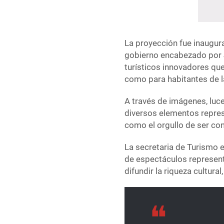
La proyección fue inaugura
gobierno encabezado por 
turísticos innovadores que
como para habitantes de l
A través de imágenes, luc
diversos elementos represe
como el orgullo de ser co
La secretaria de Turismo e
de espectáculos representa
difundir la riqueza cultural