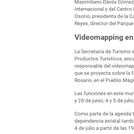
Maximiliano Dávila Gómez, 
Internacional y del Centro
Osorio, presidenta de la 
Reyes, director del Parque
Videomapping en 
La Secretaría de Turismo i
Productos Turísticos, enc
responsable del videoma
que se proyecta sobre la f
Rosario, en el Pueblo Mág
Las funciones en este muni
y 28 de junio; 4 y 5 de julio
Como parte de la agenda tu
dependencia estatal tambi
4 de julio a partir de las 