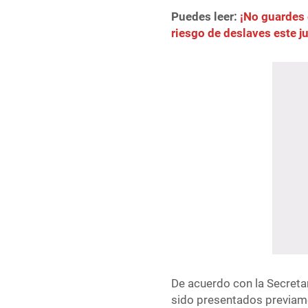
Puedes leer:
¡No guardes 
riesgo de deslaves este j
De acuerdo con la Secreta
sido presentados previame