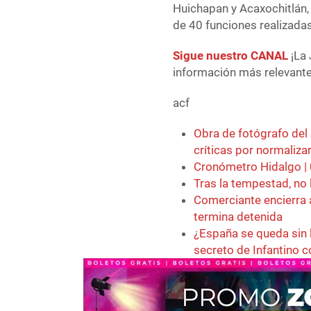
Huichapan y Acaxochitlán,
de 40 funciones realizadas
Sigue nuestro CANAL
¡La 
información más relevante 
acf
Obra de fotógrafo del
críticas por normaliza
Cronómetro Hidalgo |
Tras la tempestad, no 
Comerciante encierra 
termina detenida
¿España se queda sin 
secreto de Infantino 