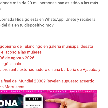
 donde más de 20 mil personas han asistido a las más
.
Jornada Hidalgo está en WhatsApp! Únete y recibe la
del día en tu dispositivo móvil.
 gobierno de Tulancingo en galería municipal desata
r el acoso a las mujeres
 06 de agosto 2026
llegó la calma
a presunta extorsionadora en una barbería de Ajacuba y
la final del Mundial 2030? Revelan supuesto acuerdo
con Marruecos