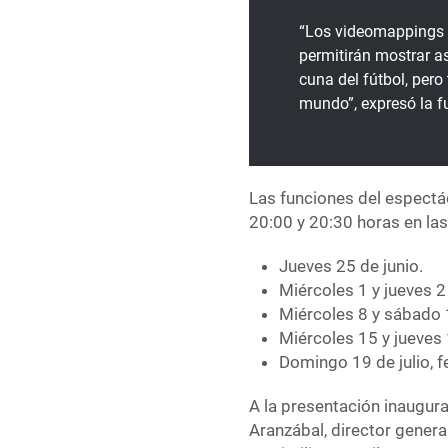
“Los videomappings s
permitirán mostrar as
cuna del fútbol, per
mundo”, expresó la f
Las funciones del espectác
20:00 y 20:30 horas en las
Jueves 25 de junio.
Miércoles 1 y jueves 2 
Miércoles 8 y sábado 1
Miércoles 15 y jueves 1
Domingo 19 de julio, f
A la presentación inaugura
Aranzábal, director gener