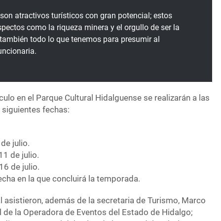
on atractivos turísticos con gran potencial; estos
pectos como la riqueza minera y el orgullo de ser la
o también todo lo que tenemos para presumir al
uncionaria.
ulo en el Parque Cultural Hidalguense se realizarán a las
 siguientes fechas:
de julio.
1 de julio.
6 de julio.
echa en la que concluirá la temporada.
l asistieron, además de la secretaria de Turismo, Marco
al de la Operadora de Eventos del Estado de Hidalgo;