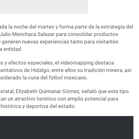
da la noche del martes y forma parte de la estrategia del
Julio Menchaca Salazar para consolidar productos
 generen nuevas experiencias tanto para visitantes
a entidad.
es y efectos especiales, el videomapping destaca
ntativos de Hidalgo, entre ellos su tradición minera, así
nsiderado la cuna del fútbol mexicano.
statal, Elizabeth Quintanar Gómez, señaló que este tipo
n un atractivo turístico con amplio potencial para
, histórica y deportiva del estado.