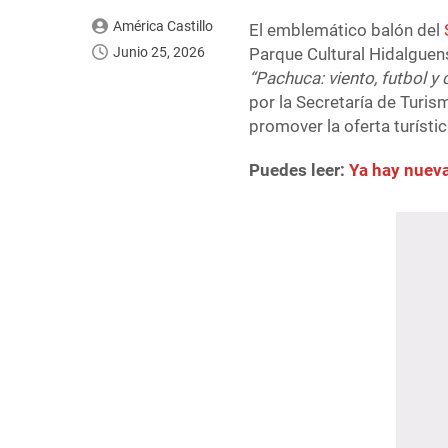
América Castillo
El emblemático balón del
Junio 25, 2026
Parque Cultural Hidalguens
“Pachuca: viento, futbol y
por la Secretaría de Turis
promover la oferta turísti
Puedes leer:
Ya hay nueva