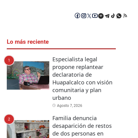
Lo más reciente
Especialista legal
1
propone replantear
declaratoria de
Huapalcalco con visión
comunitaria y plan
urbano
Agosto 7, 2026
Familia denuncia
2
desaparición de restos
de dos personas en