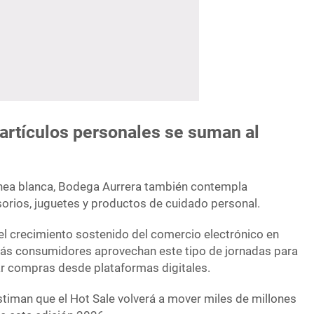
artículos personales se suman al
ínea blanca, Bodega Aurrera también contempla
orios, juguetes y productos de cuidado personal.
l crecimiento sostenido del comercio electrónico en
ás consumidores aprovechan este tipo de jornadas para
ar compras desde plataformas digitales.
stiman que el Hot Sale volverá a mover miles de millones