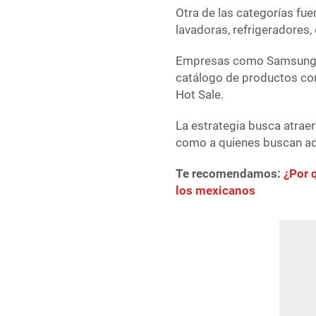
Otra de las categorías fu
lavadoras, refrigeradores,
Empresas como Samsung, W
catálogo de productos con
Hot Sale.
La estrategia busca atrae
como a quienes buscan ad
Te recomendamos:
¿Por 
los mexicanos