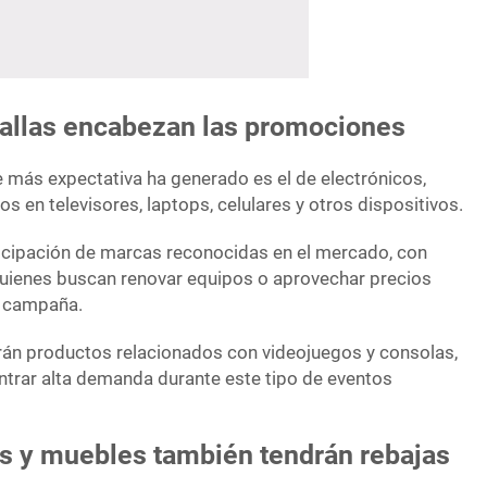
tallas encabezan las promociones
más expectativa ha generado es el de electrónicos,
 en televisores, laptops, celulares y otros dispositivos.
icipación de marcas reconocidas en el mercado, con
uienes buscan renovar equipos o aprovechar precios
a campaña.
irán productos relacionados con videojuegos y consolas,
ntrar alta demanda durante este tipo de eventos
s y muebles también tendrán rebajas