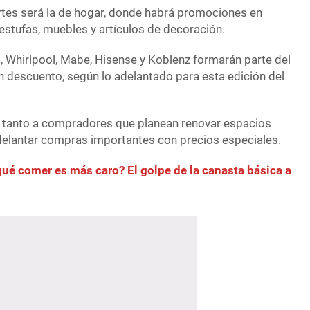
ertes será la de hogar, donde habrá promociones en
 estufas, muebles y artículos de decoración.
hirlpool, Mabe, Hisense y Koblenz formarán parte del
 descuento, según lo adelantado para esta edición del
r tanto a compradores que planean renovar espacios
elantar compras importantes con precios especiales.
qué comer es más caro? El golpe de la canasta básica a