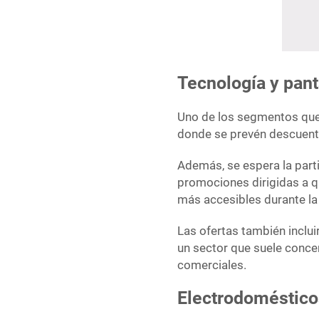
Tecnología y pan
Uno de los segmentos que 
donde se prevén descuentos
Además, se espera la part
promociones dirigidas a q
más accesibles durante l
Las ofertas también inclu
un sector que suele conce
comerciales.
Electrodoméstico