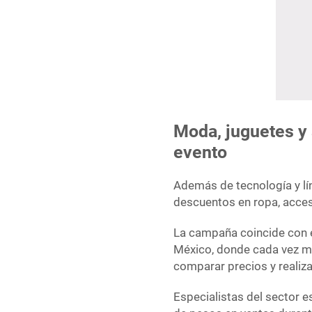
Moda, juguetes y 
evento
Además de tecnología y l
descuentos en ropa, acces
La campaña coincide con e
México, donde cada vez m
comparar precios y realiz
Especialistas del sector e