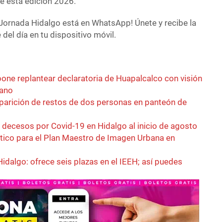
e esta edición 2026.
Jornada Hidalgo está en WhatsApp! Únete y recibe la
del día en tu dispositivo móvil.
pone replantear declaratoria de Huapalcalco con visión
bano
parición de restos de dos personas en panteón de
decesos por Covid-19 en Hidalgo al inicio de agosto
óstico para el Plan Maestro de Imagen Urbana en
idalgo: ofrece seis plazas en el IEEH; así puedes