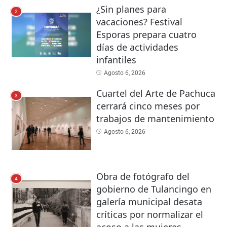
¿Sin planes para
2
vacaciones? Festival
Esporas prepara cuatro
días de actividades
infantiles
Agosto 6, 2026
Cuartel del Arte de Pachuca
3
cerrará cinco meses por
trabajos de mantenimiento
Agosto 6, 2026
Obra de fotógrafo del
4
gobierno de Tulancingo en
galería municipal desata
críticas por normalizar el
acoso a las mujeres