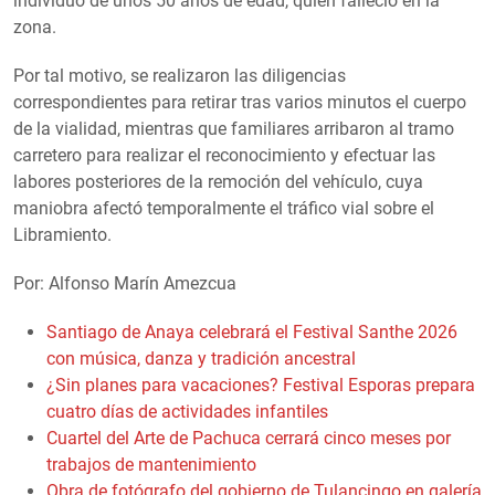
individuo de unos 50 años de edad, quien falleció en la
zona.
Por tal motivo, se realizaron las diligencias
correspondientes para retirar tras varios minutos el cuerpo
de la vialidad, mientras que familiares arribaron al tramo
carretero para realizar el reconocimiento y efectuar las
labores posteriores de la remoción del vehículo, cuya
maniobra afectó temporalmente el tráfico vial sobre el
Libramiento.
Por: Alfonso Marín Amezcua
Santiago de Anaya celebrará el Festival Santhe 2026
con música, danza y tradición ancestral
¿Sin planes para vacaciones? Festival Esporas prepara
cuatro días de actividades infantiles
Cuartel del Arte de Pachuca cerrará cinco meses por
trabajos de mantenimiento
Obra de fotógrafo del gobierno de Tulancingo en galería