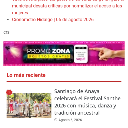
municipal desata críticas por normalizar el acoso a las
mujeres
Cronómetro Hidalgo | 06 de agosto 2026
crs
Lo más reciente
Santiago de Anaya
1
celebrará el Festival Santhe
2026 con música, danza y
tradición ancestral
Agosto 6, 2026