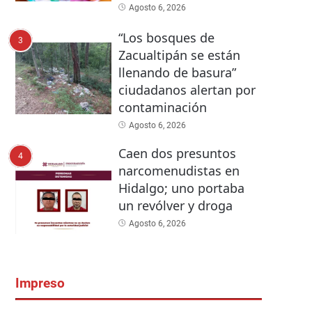
Agosto 6, 2026
“Los bosques de
3
Zacualtipán se están
llenando de basura”
ciudadanos alertan por
contaminación
Agosto 6, 2026
Caen dos presuntos
4
narcomenudistas en
Hidalgo; uno portaba
un revólver y droga
Agosto 6, 2026
Impreso