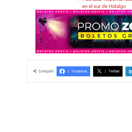
en el sur de Hidalgo
i
Compatir
|
Facebook
|
Twitter