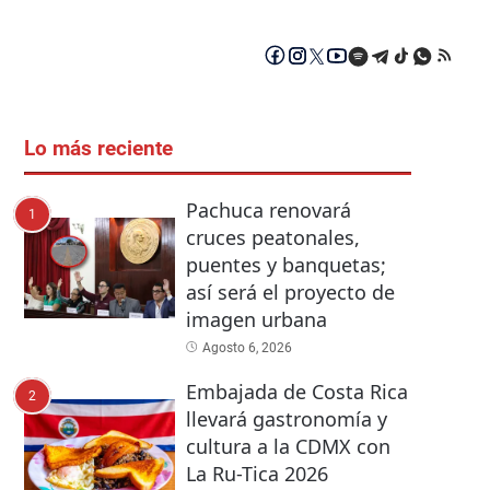
Lo más reciente
Pachuca renovará
1
cruces peatonales,
puentes y banquetas;
así será el proyecto de
imagen urbana
Agosto 6, 2026
Embajada de Costa Rica
2
llevará gastronomía y
cultura a la CDMX con
La Ru-Tica 2026