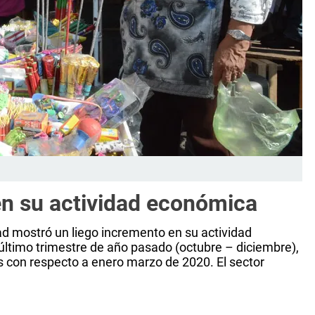
en su actividad económica
dad mostró un liego incremento en su actividad
último trimestre de año pasado (octubre – diciembre),
s con respecto a enero marzo de 2020. El sector