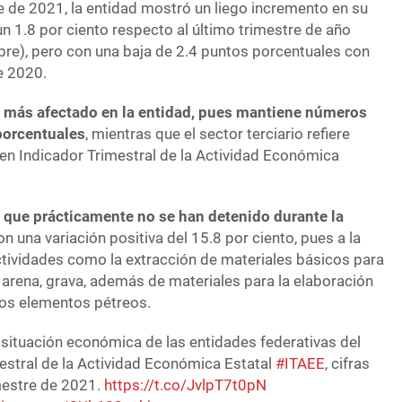
e de 2021, la entidad mostró un liego incremento en su
n 1.8 por ciento respecto al último trimestre de año
re), pero con una baja de 2.4 puntos porcentuales con
e 2020.
el más afectado en la entidad, pues mantiene números
porcentuales
, mientras que el sector terciario refiere
en Indicador Trimestral de la Actividad Económica
s que prácticamente no se han detenido durante la
n una variación positiva del 15.8 por ciento, pues a la
ctividades como la extracción de materiales básicos para
 arena, grava, además de materiales para la elaboración
ros elementos pétreos.
situación económica de las entidades federativas del
mestral de la Actividad Económica Estatal
#ITAEE
, cifras
imestre de 2021.
https://t.co/JvlpT7t0pN