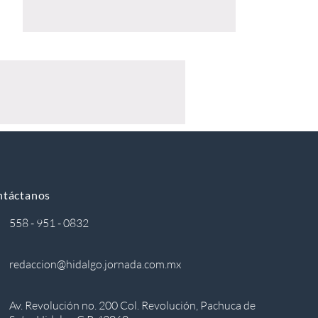
ntáctanos
558 - 951 - 0832
redaccion@hidalgo.jornada.com.mx
Av. Revolución no. 200 Col. Revolución, Pachuca de