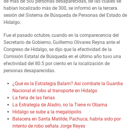
de más de 500 personas desaparecidas, de las cuales se
habían localizado más de 300, se informó en la tercera
sesión del Sistema de Búsqueda de Personas del Estado de
Hidalgo.
Fue el pasado octubre, cuando en la comparecencia del
Secretario de Gobierno, Guillermo Olivares Reyna ante el
Congreso de Hidalgo, se dijo que la efectividad de la
Comisión Estatal de Búsqueda en el último año tuvo una
efectividad del 80.5 por ciento en la localización de
personas desaparecidas.
¿Qué es la Estrategia Balam? Así combate la Guardia
Nacional el robo al transporte en Hidalgo
La feria de las ferias
La Estrategia de Aladro, no la Tiene ni Obama
Hidalgo se sube a la megalópolis
Balacera en Santa Matilde, Pachuca, habría sido por
intento de robo señala Jorge Reyes