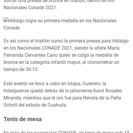
sumar una presea de bronce en triatlón, dentro en los
Nacionales Conade 2021.
Es así como el triatlón sumó la primera presea para Hidalgo
en los Nacionales CONADE 2021, siendo la atleta María
Fernanda Cervantes Cano quien se colgó la medalla de
bronce en la categoría infantil mayor, al cronometrar un
tiempo de 36:13.
Este evento se llevó a cabo en Ixtapa, Guerrero, la
hidalguense quedó detrás de la jalisciense Karol Rosales
Miranda, mientras que el oro fue para Renata de la Peña
Schott del estado de Coahuila.
Tenis de mesa
En más de los nacionales CONADE, en tenis de mesa sub 15