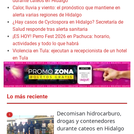
durante cateos en Hidalgo
Calor, lluvia y viento: el pronóstico que mantiene en
alerta varias regiones de Hidalgo
¿Hay casos de Cyclospora en Hidalgo? Secretaría de
Salud responde tras alerta sanitaria
¡ES HOY! Perro Fest 2026 en Pachuca: horario,
actividades y todo lo que habrá
Violencia en Tula: ejecutan a recepcionista de un hotel
en Tula
Lo más reciente
Decomisan hidrocarburo,
1
drogas y contenedores
durante cateos en Hidalgo