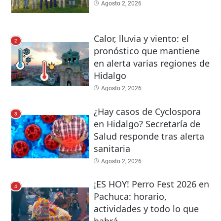
Agosto 2, 2026
Calor, lluvia y viento: el
2
pronóstico que mantiene
en alerta varias regiones de
Hidalgo
Agosto 2, 2026
¿Hay casos de Cyclospora
3
en Hidalgo? Secretaría de
Salud responde tras alerta
sanitaria
Agosto 2, 2026
¡ES HOY! Perro Fest 2026 en
4
Pachuca: horario,
actividades y todo lo que
habrá